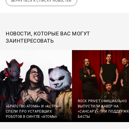
ВЕРНУТЬСЯ К СПИСКУ НОВОСТЕЙ
НОВОСТИ, КОТОРЫЕ ВАС МОГУТ
ЗАИНТЕРЕСОВАТЬ
ROCK PRIVET ОФИЦИАЛЬНО
«БРАТСТВО АТОМА» И «АСТРА»
ВЫПУСТИЛИ КАВЕР НА
СПЕЛИ ПРО УСТАРЕВШИХ
«САНСАРУ» ПРИ ПОДДЕРЖК
РОБОТОВ В СИНГЛЕ «АТОМЫ»
БАСТЫ