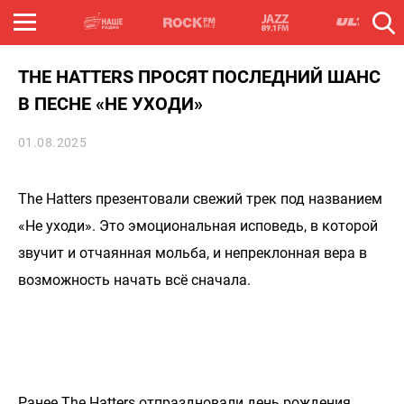
THE HATTERS ПРОСЯТ ПОСЛЕДНИЙ ШАНС
В ПЕСНЕ «НЕ УХОДИ»
01.08.2025
The Hatters презентовали свежий трек под названием
«Не уходи». Это эмоциональная исповедь, в которой
звучит и отчаянная мольба, и непреклонная вера в
возможность начать всё сначала.
Ранее The Hatters отпраздновали день рождения