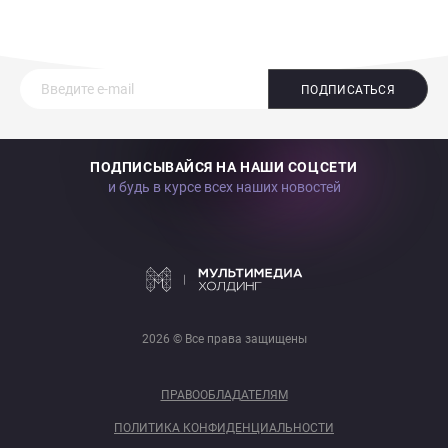
ПОДПИСАТЬСЯ
ПОДПИСЫВАЙСЯ НА НАШИ СОЦСЕТИ
и будь в курсе всех наших новостей
2026 © Все права защищены
ПРАВООБЛАДАТЕЛЯМ
ПОЛИТИКА КОНФИДЕНЦИАЛЬНОСТИ