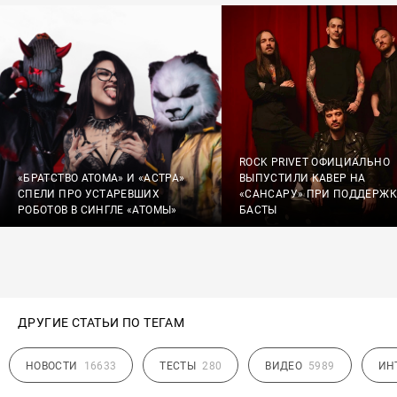
ROCK PRIVET ОФИЦИАЛЬНО
«БРАТСТВО АТОМА» И «АСТРА»
ВЫПУСТИЛИ КАВЕР НА
СПЕЛИ ПРО УСТАРЕВШИХ
«САНСАРУ» ПРИ ПОДДЕРЖК
РОБОТОВ В СИНГЛЕ «АТОМЫ»
БАСТЫ
ДРУГИЕ СТАТЬИ ПО ТЕГАМ
НОВОСТИ
16633
ТЕСТЫ
280
ВИДЕО
5989
ИН