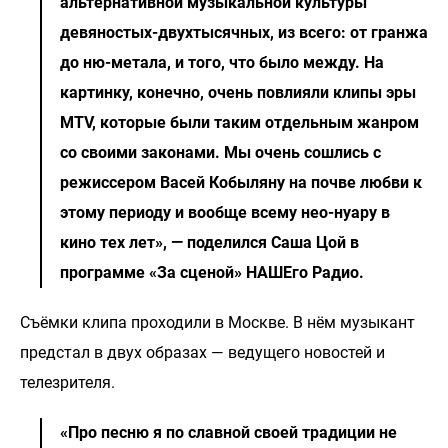
альтернативной музыкальной культуры
девяностых-двухтысячных, из всего: от гранжа
до ню-метала, и того, что было между. На
картинку, конечно, очень повлияли клипы эры
MTV, которые были таким отдельным жанром
со своими законами. Мы очень сошлись с
режиссером Васей Кобыляну на почве любви к
этому периоду и вообще всему нео-нуару в
кино тех лет», — поделился Саша Цой в
программе «За сценой» НАШЕго Радио.
Съёмки клипа проходили в Москве. В нём музыкант
предстал в двух образах — ведущего новостей и
телезрителя.
«Про песню я по славной своей традиции не