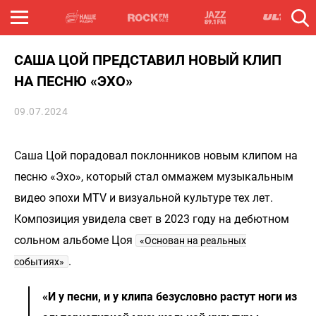
САША ЦОЙ ПРЕДСТАВИЛ НОВЫЙ КЛИП
НА ПЕСНЮ «ЭХО»
09.07.2024
Саша Цой порадовал поклонников новым клипом на
песню «Эхо», который стал оммажем музыкальным
видео эпохи MTV и визуальной культуре тех лет.
Композиция увидела свет в 2023 году на дебютном
сольном альбоме Цоя
«Основан на реальных
.
событиях»
«И у песни, и у клипа безусловно растут ноги из