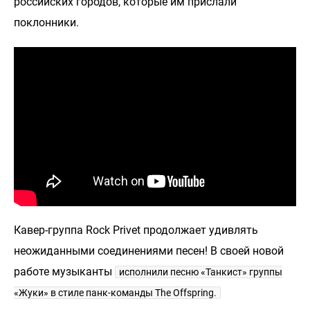
российских городов, которые им прислали
поклонники.
Кавер-группа Rock Privet продолжает удивлять
неожиданными соединениями песен! В своей новой
работе музыканты
исполнили песню «Танкист» группы
«Жуки» в стиле панк-команды The Offspring.