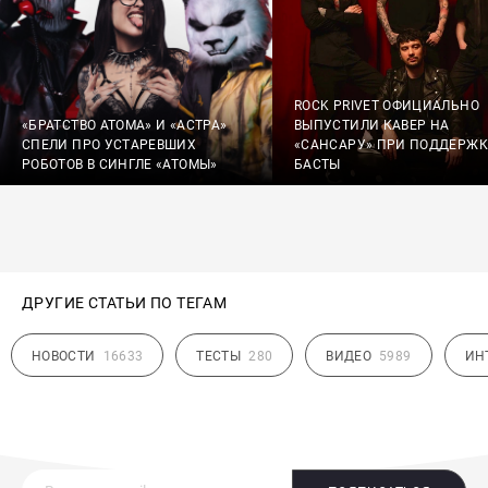
ROCK PRIVET ОФИЦИАЛЬНО
«БРАТСТВО АТОМА» И «АСТРА»
ВЫПУСТИЛИ КАВЕР НА
СПЕЛИ ПРО УСТАРЕВШИХ
«САНСАРУ» ПРИ ПОДДЕРЖК
РОБОТОВ В СИНГЛЕ «АТОМЫ»
БАСТЫ
ДРУГИЕ СТАТЬИ ПО ТЕГАМ
НОВОСТИ
16633
ТЕСТЫ
280
ВИДЕО
5989
ИН