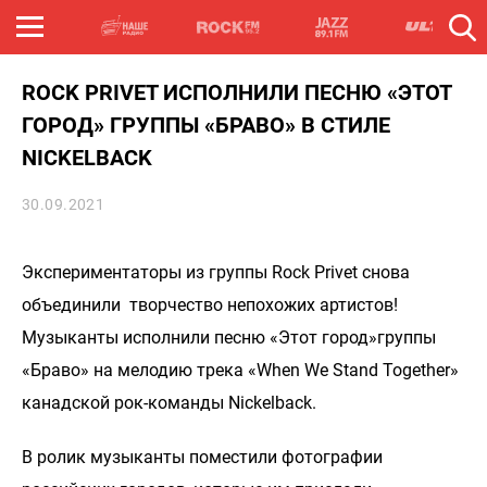
ROCK PRIVET ИСПОЛНИЛИ ПЕСНЮ «ЭТОТ
ГОРОД» ГРУППЫ «БРАВО» В СТИЛЕ
NICKELBACK
30.09.2021
Экспериментаторы из группы Rock Privet снова
объединили творчество непохожих артистов!
Музыканты исполнили песню «Этот город»группы
«Браво» на мелодию трека «When We Stand Together»
канадской рок-команды Nickelback.
В ролик музыканты поместили фотографии