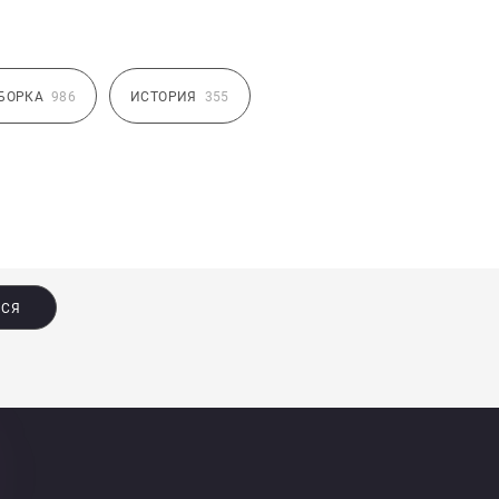
БОРКА
986
ИСТОРИЯ
355
ЬСЯ