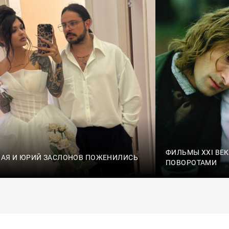
ФИЛЬМЫ XXI ВЕ
НАЯ И ЮРИЙ ЗАСЛОНОВ ПОЖЕНИЛИСЬ
ПОВОРОТАМИ