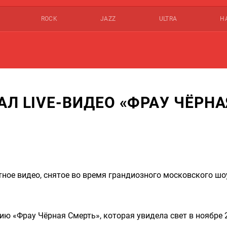
ROCK
JAZZ
ULTRA
Н
АЛ LIVE-ВИДЕО «ФРАУ ЧЁРНА
ное видео, снятое во время грандиозного московского шо
 «Фрау Чёрная Смерть», которая увидела свет в ноябре 2