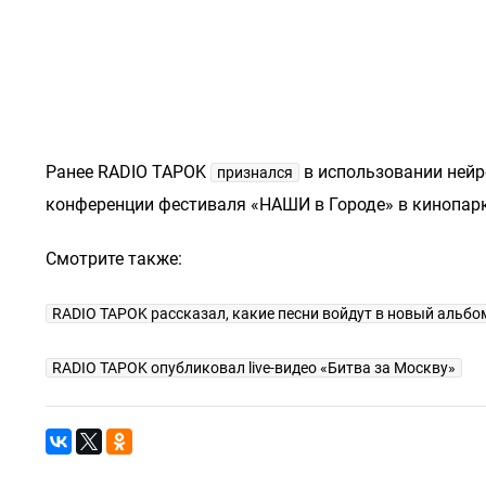
Ранее RADIO TAPOK
в использовании нейро
признался
конференции фестиваля «НАШИ в Городе» в кинопар
Смотрите также:
RADIO TAPOK рассказал, какие песни войдут в новый альбо
RADIO TAPOK опубликовал live-видео «Битва за Москву»