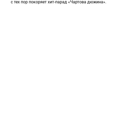
с тех пор покоряет хит-парад «Чартова дюжина».