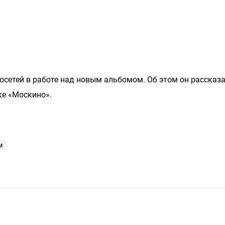
сетей в работе над новым альбомом. Об этом он рассказа
ке «Москино».
м