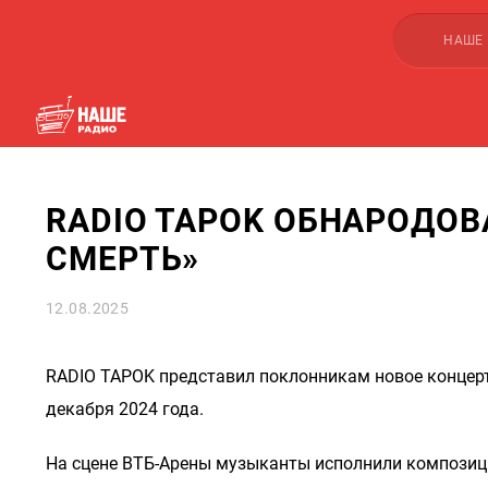
НАШЕ
RADIO TAPOK ОБНАРОДОВ
СМЕРТЬ»
12.08.2025
RADIO TAPOK представил поклонникам новое концерт
декабря 2024 года.
На сцене ВТБ-Арены музыканты исполнили композицию