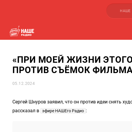
НАШЕ
«ПРИ МОЕЙ ЖИЗНИ ЭТОГО
ПРОТИВ СЪЁМОК ФИЛЬМА
05.12.2024
Сергей Шнуров заявил, что он против идеи снять ху
рассказал в
:
эфире НАШЕго Радио