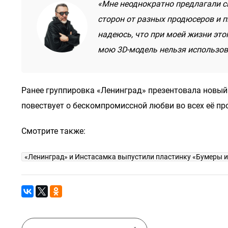
«Мне неоднократно предлагали сн
сторон от разных продюсеров и 
надеюсь, что при моей жизни этог
мою 3D-модель нельзя использов
Ранее группировка «Ленинград» презентовала новы
повествует о бескомпромиссной любви во всех её пр
Смотрите также:
«Ленинград» и Инстасамка выпустили пластинку «Бумеры 