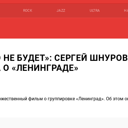
ROCK
JAZZ
ULTRA
Н
 НЕ БУДЕТ»: СЕРГЕЙ ШНУРОВ
 О «ЛЕНИНГРАДЕ»
дожественный фильм о группировке «Ленинград». Об этом о