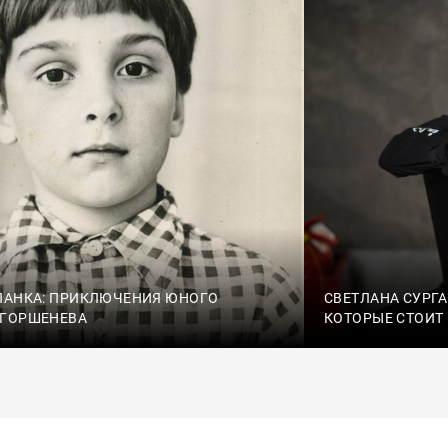
ПАНКА: ПРИКЛЮЧЕНИЯ ЮНОГО
СВЕТЛАНА СУРГА
 ГОРШЕНЕВА
КОТОРЫЕ СТОИТ