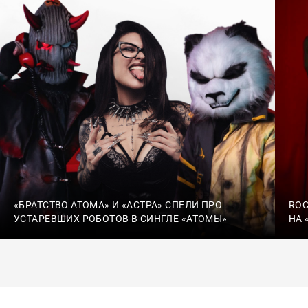
«БРАТСТВО АТОМА» И «АСТРА» СПЕЛИ ПРО
ROC
УСТАРЕВШИХ РОБОТОВ В СИНГЛЕ «АТОМЫ»
НА 