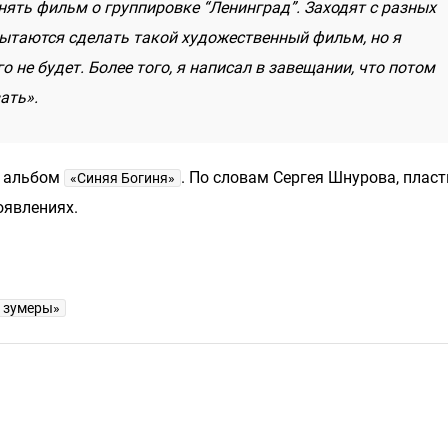
ять фильм о группировке “Ленинград”. Заходят с разных
пытаются сделать такой художественный фильм, но я
о не будет. Более того, я написал в завещании, что потом
ать».
й альбом
. По словам Сергея Шнурова, плас
«Синяя Богиня»
оявлениях.
и зумеры»