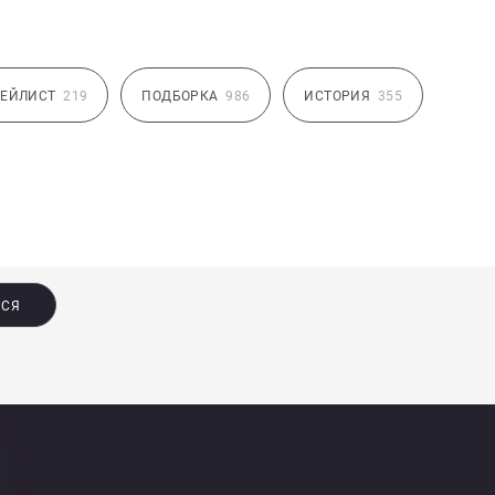
ЕЙЛИСТ
219
ПОДБОРКА
986
ИСТОРИЯ
355
ЬСЯ