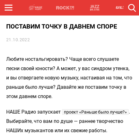
ПОСТАВИМ ТОЧКУ В ДАВНЕМ СПОРЕ
21.10.2022
Любите ностальгировать? Чаще всего слушаете
песни своей юности? А может, у вас синдром утенка,
и вы отвергаете новую музыку, настаивая на том, что
раньше было лучше? Давайте же поставим точку в
этом давнем споре.
НАШЕ Радио запускает
.
проект «Раньше было лучше?»
Выбирайте, что вам по душе — раннее творчество
НАШИх музыкантов или их свежие работы.