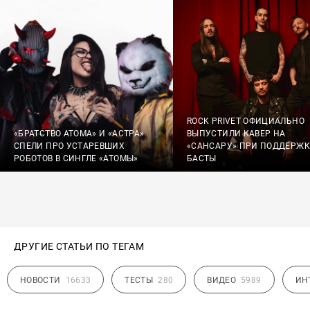
ROCK PRIVET ОФИЦИАЛЬНО
«БРАТСТВО АТОМА» И «АСТРА»
ВЫПУСТИЛИ КАВЕР НА
СПЕЛИ ПРО УСТАРЕВШИХ
«САНСАРУ» ПРИ ПОДДЕРЖК
РОБОТОВ В СИНГЛЕ «АТОМЫ»
БАСТЫ
ДРУГИЕ СТАТЬИ ПО ТЕГАМ
НОВОСТИ
16633
ТЕСТЫ
280
ВИДЕО
5989
ИН