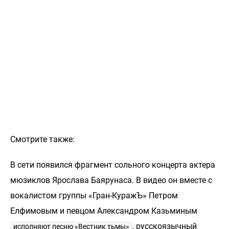
Смотрите также:
В сети появился фрагмент сольного концерта актера
мюзиклов Ярослава Баярунаса. В видео он вместе с
вокалистом группы «Гран-КуражЪ» Петром
Елфимовым и певцом Александром Казьминым
, русскоязычный
исполняют песню «Вестник тьмы»