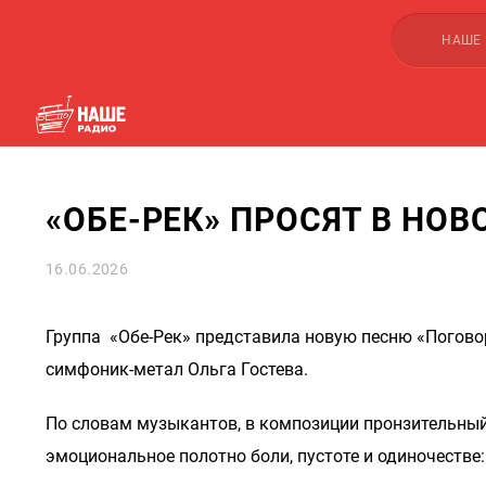
НАШЕ
«ОБЕ-РЕК» ПРОСЯТ В НО
16.06.2026
Группа «Обе-Рек» представила новую песню «Поговор
симфоник-метал Ольга Гостева.
По словам музыкантов, в композиции пронзительный
эмоциональное полотно боли, пустоте и одиночестве: