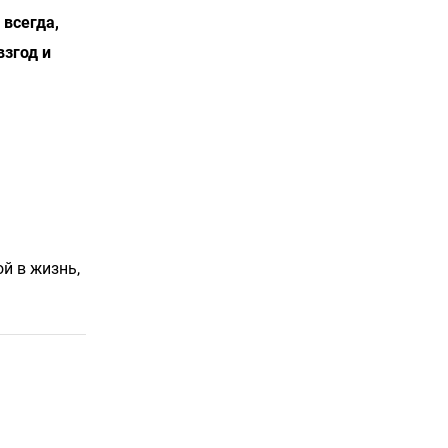
 всегда,
взгод и
й в жизнь,