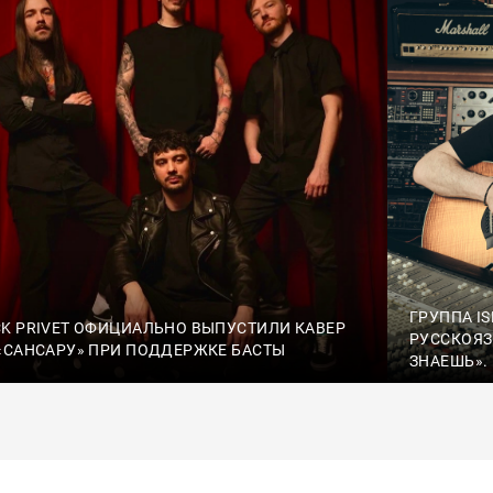
ГРУППА I
K PRIVET ОФИЦИАЛЬНО ВЫПУСТИЛИ КАВЕР
РУССКОЯЗ
«САНСАРУ» ПРИ ПОДДЕРЖКЕ БАСТЫ
ЗНАЕШЬ».