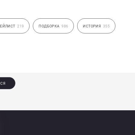
ЕЙЛИСТ
219
ПОДБОРКА
986
ИСТОРИЯ
355
ЬСЯ