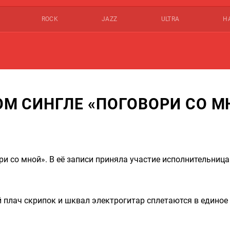
ROCK
JAZZ
ULTRA
Н
ВОМ СИНГЛЕ «ПОГОВОРИ СО М
и со мной». В её записи приняла участие исполнительница
 плач скрипок и шквал электрогитар сплетаются в единое