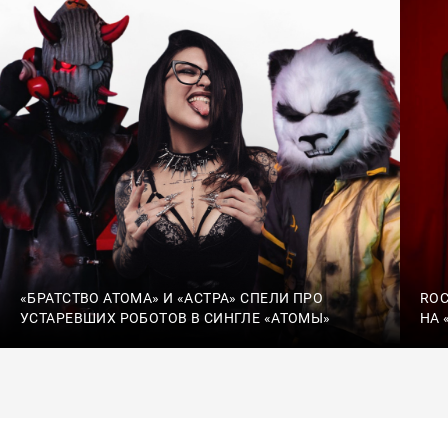
«БРАТСТВО АТОМА» И «АСТРА» СПЕЛИ ПРО
ROC
УСТАРЕВШИХ РОБОТОВ В СИНГЛЕ «АТОМЫ»
НА 