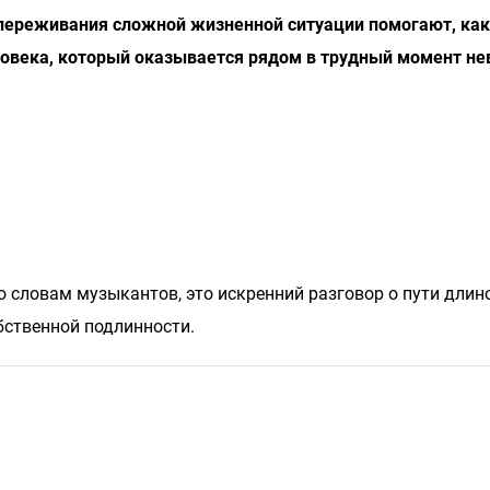
 переживания сложной жизненной ситуации помогают, как
ловека, который оказывается рядом в трудный момент не
 словам музыкантов, это искренний разговор о пути длино
бственной подлинности.