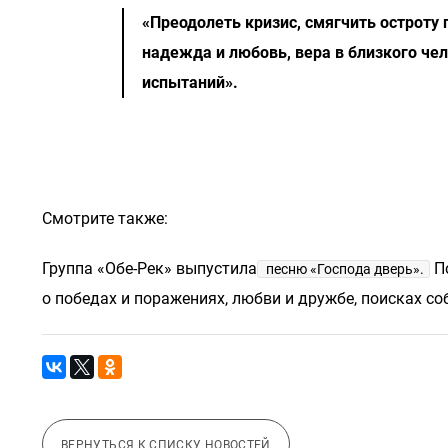
«Преодолеть кризис, смягчить остроту
надежда и любовь, вера в близкого че
испытаний».
Смотрите также:
Группа «Обе-Рек» выпустила
По
песню «Господа дверь».
о победах и поражениях, любви и дружбе, поисках со
ВЕРНУТЬСЯ К СПИСКУ НОВОСТЕЙ