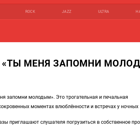
ROCK
JAZZ
ULTRA
Н
Т «ТЫ МЕНЯ ЗАПОМНИ МОЛО
ня запомни молодым». Это трогательная и печальная
сокровенных моментах влюблённости и встречах у ночных 
азы приглашают слушателя погрузиться в собственное пр