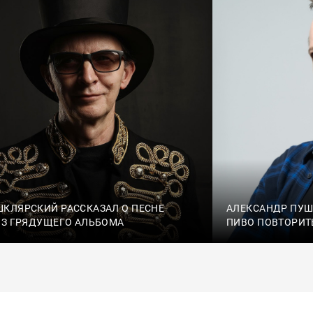
КЛЯРСКИЙ РАССКАЗАЛ О ПЕСНЕ
АЛЕКСАНДР ПУШН
ИЗ ГРЯДУЩЕГО АЛЬБОМА
ПИВО ПОВТОРИТ