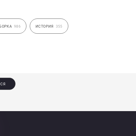
БОРКА
986
ИСТОРИЯ
355
ЬСЯ