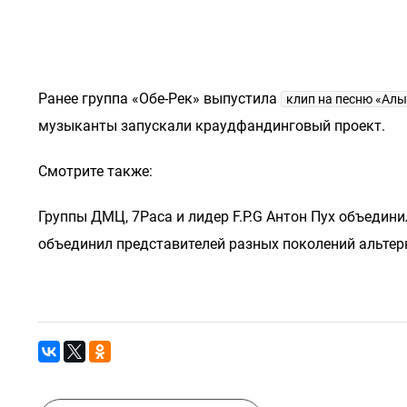
Ранее группа «Обе-Рек» выпустила
клип на песню «Алы
музыканты запускали краудфандинговый проект.
Смотрите также:
Группы ДМЦ, 7Раса и лидер F.P.G Антон Пух объедин
объединил представителей разных поколений альтер