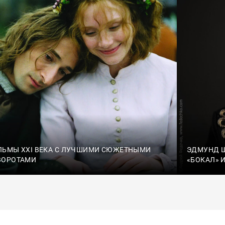
ЛЬМЫ XXI ВЕКА С ЛУЧШИМИ СЮЖЕТНЫМИ
ЭДМУНД Ш
ВОРОТАМИ
«БОКАЛ» 