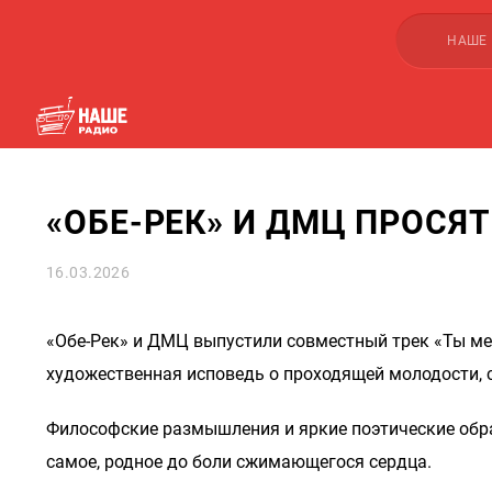
НАШЕ
«ОБЕ-РЕК» И ДМЦ ПРОСЯ
16.03.2026
«Обе-Рек» и ДМЦ выпустили совместный трек «Ты ме
художественная исповедь о проходящей молодости, 
Философские размышления и яркие поэтические обр
самое, родное до боли сжимающегося сердца.