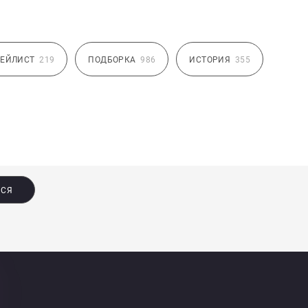
ЕЙЛИСТ
219
ПОДБОРКА
986
ИСТОРИЯ
355
ЬСЯ