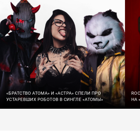
«БРАТСТВО АТОМА» И «АСТРА» СПЕЛИ ПРО
ROC
УСТАРЕВШИХ РОБОТОВ В СИНГЛЕ «АТОМЫ»
НА 