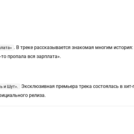
. В треке рассказывается знакомая многим история:
плата»
да-то пропала вся зарплата».
Эксклюзивная премьера трека состоялась в хит-
ь и Шут».
ициального релиза.