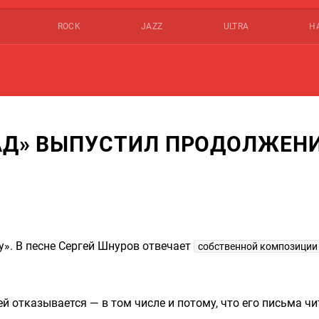
ROCK
JAZZ
ULTRA
Н
РАД» ВЫПУСТИЛ ПРОДОЛЖЕН
». В песне Сергей Шнуров отвечает
собственной композиции
ей отказывается — в том числе и потому, что его письма ч