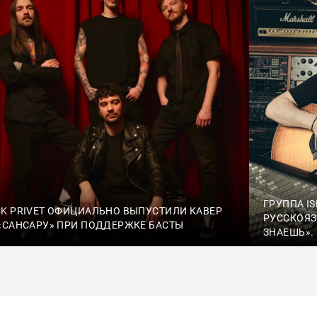
ГРУППА I
K PRIVET ОФИЦИАЛЬНО ВЫПУСТИЛИ КАВЕР
РУССКОЯЗ
«САНСАРУ» ПРИ ПОДДЕРЖКЕ БАСТЫ
ЗНАЕШЬ».