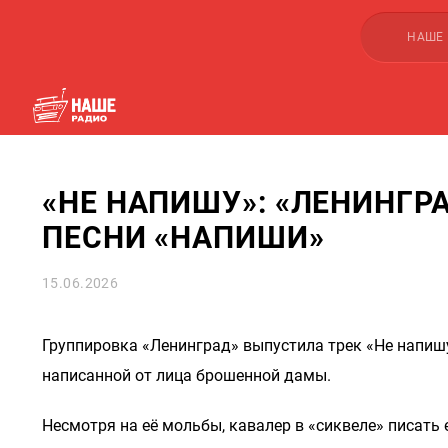
НАШЕ
«НЕ НАПИШУ»: «ЛЕНИНГ
ПЕСНИ «НАПИШИ»
15.06.2026
Группировка «Ленинград» выпустила трек «Не напишу
написанной от лица брошенной дамы.
Несмотря на её мольбы, кавалер в «сиквеле» писать 