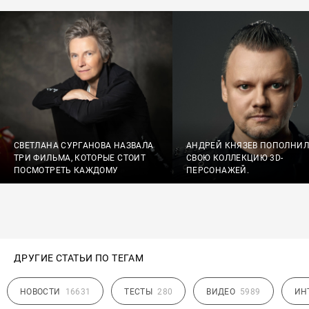
СВЕТЛАНА СУРГАНОВА НАЗВАЛА
АНДРЕЙ КНЯЗЕВ ПОПОЛНИЛ
ТРИ ФИЛЬМА, КОТОРЫЕ СТОИТ
СВОЮ КОЛЛЕКЦИЮ 3D-
ПОСМОТРЕТЬ КАЖДОМУ
ПЕРСОНАЖЕЙ.
ДРУГИЕ СТАТЬИ ПО ТЕГАМ
НОВОСТИ
16631
ТЕСТЫ
280
ВИДЕО
5989
ИН