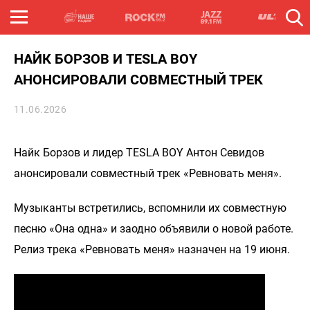
НАЙК БОРЗОВ И TESLA BOY
АНОНСИРОВАЛИ СОВМЕСТНЫЙ ТРЕК
11.06.2026
Найк Борзов и лидер TESLA BOY Антон Севидов
анонсировали совместный трек «Ревновать меня».
Музыканты встретились, вспомнили их совместную
песню «Она одна» и заодно объявили о новой работе.
Релиз трека «Ревновать меня» назначен на 19 июня.