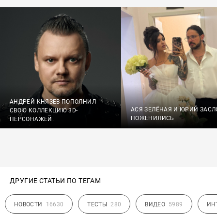
АНДРЕЙ КНЯЗЕВ ПОПОЛНИЛ
АСЯ ЗЕЛЁНАЯ И ЮРИЙ ЗАСЛ
СВОЮ КОЛЛЕКЦИЮ 3D-
ПОЖЕНИЛИСЬ
ПЕРСОНАЖЕЙ.
ДРУГИЕ СТАТЬИ ПО ТЕГАМ
НОВОСТИ
16630
ТЕСТЫ
280
ВИДЕО
5989
ИН