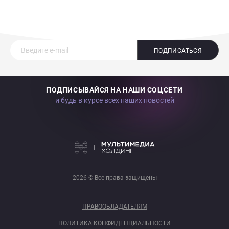
ПОДПИСАТЬСЯ
ПОДПИСЫВАЙСЯ НА НАШИ СОЦСЕТИ
и будь в курсе всех наших новостей
2026 © Все права защищены
ПРАВООБЛАДАТЕЛЯМ
ПОЛИТИКА КОНФИДЕНЦИАЛЬНОСТИ