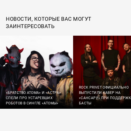
НОВОСТИ, КОТОРЫЕ ВАС МОГУТ
ЗАИНТЕРЕСОВАТЬ
ROCK PRIVET ОФИЦИАЛЬНО
«БРАТСТВО АТОМА» И «АСТРА»
ВЫПУСТИЛИ КАВЕР НА
СПЕЛИ ПРО УСТАРЕВШИХ
«САНСАРУ» ПРИ ПОДДЕРЖК
РОБОТОВ В СИНГЛЕ «АТОМЫ»
БАСТЫ