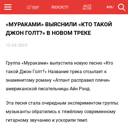
«МУРАКАМИ» ВЫЯСНИЛИ «КТО ТАКОЙ
ДЖОН ГОЛТ?» В НОВОМ ТРЕКЕ
12.09.2025
Группа «Мураками» выпустила новую песню «Кто
такой Джон Голт?» Название трека отсылает к
знаменитому роману «Атлант расправил плечи»
американской писательницы Айн Рэнд.
Эта песня стала очередным экспериментом группы:
музыканты обратились к тяжёлому современному
гитарному звучанию и ускорили темп.