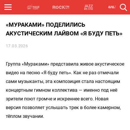
«МУРАКАМИ» ПОДЕЛИЛИСЬ
АКУСТИЧЕСКИМ ЛАЙВОМ «Я БУДУ ПЕТЬ»
17.03.2026
Группа «Мураками» представила живое акустическое
видео на песню «Я буду петь». Как не раз отмечали
сами музыканты, эта композиция стала настоящим
концертным гимном коллектива — именно под неё
зрители поют громче и искреннее всего. Новая
версия позволяет услышать трек в более камерном,
тёплом звучании.