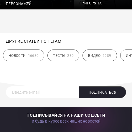
ГРИГОРЯНА
ПЕРСОНАЖЕЙ.
ДРУГИЕ СТАТЬИ ПО ТЕГАМ
НОВОСТИ
16630
ТЕСТЫ
280
ВИДЕО
5989
ИН
ПОДПИСАТЬСЯ
ПОДПИСЫВАЙСЯ НА НАШИ СОЦСЕТИ
и будь в курсе всех наших новостей