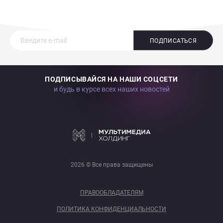
ПОДПИСАТЬСЯ
ПОДПИСЫВАЙСЯ НА НАШИ СОЦСЕТИ
и будь в курсе всех наших новостей
2026 © Все права защищены
ПРАВООБЛАДАТЕЛЯМ
ПОЛИТИКА КОНФИДЕНЦИАЛЬНОСТИ