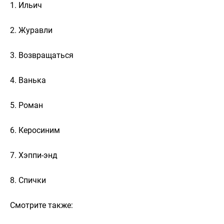
1. Ильич
2. Журавли
3. Возвращаться
4. Ванька
5. Роман
6. Керосиним
7. Хэппи-энд
8. Спички
Смотрите также: