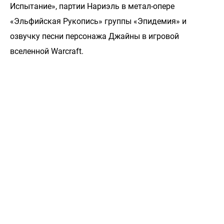
Испытание», партии Нариэль в метал-опере
«Эльфийская Рукопись» группы «Эпидемия» и
озвучку песни персонажа Джайны в игровой
вселенной Warcraft.