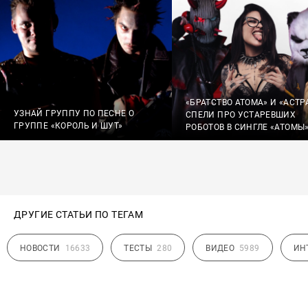
«БРАТСТВО АТОМА» И «АСТР
УЗНАЙ ГРУППУ ПО ПЕСНЕ О
СПЕЛИ ПРО УСТАРЕВШИХ
ГРУППЕ «КОРОЛЬ И ШУТ»
РОБОТОВ В СИНГЛЕ «АТОМЫ
ДРУГИЕ СТАТЬИ ПО ТЕГАМ
НОВОСТИ
16633
ТЕСТЫ
280
ВИДЕО
5989
ИН