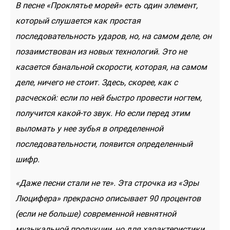
В песне «Проклятье морей» есть один элемент,
который слушается как простая
последовательность ударов, но, на самом деле, он
позаимствован из новых технологий. Это не
касается банальной скорости, которая, на самом
деле, ничего не стоит. Здесь, скорее, как с
расческой: если по ней быстро провести ногтем,
получится какой-то звук. Но если перед этим
выломать у нее зубья в определенной
последовательности, появится определенный
шифр.
«Даже песни стали не те». Эта строчка из «Эры
Люцифера» прекрасно описывает 90 процентов
(если не больше) современной невнятной
музыкальной продукции, но для характеристики