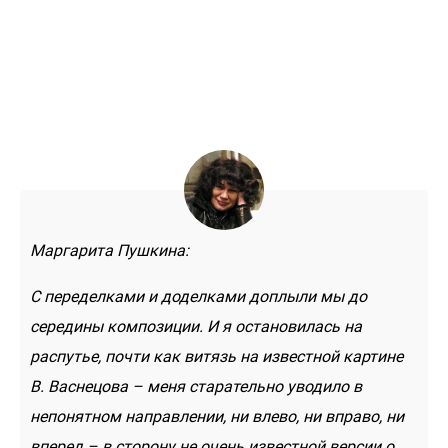
Маргарита Пушкина:
С переделками и доделками доплыли мы до
середины композиции. И я остановилась на
распутье, почти как витязь на известной картине
В. Васнецова – меня старательно уводило в
непонятном направлении, ни влево, ни вправо, ни
вперед – в сторону не очень известной версии о