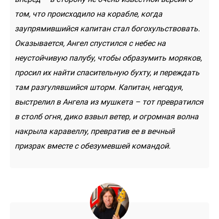
том, что происходило на корабле, когда
заупрямившийся капитан стал богохульствовать.
Оказывается, Ангел спустился с небес на
неустойчивую палубу, чтобы образумить моряков,
просил их найти спасительную бухту, и переждать
там разгулявшийся шторм. Капитан, негодуя,
выстрелил в Ангела из мушкета – тот превратился
в столб огня, дико взвыл ветер, и огромная волна
накрыла каравеллу, превратив ее в вечный
призрак вместе с обезумевшей командой.