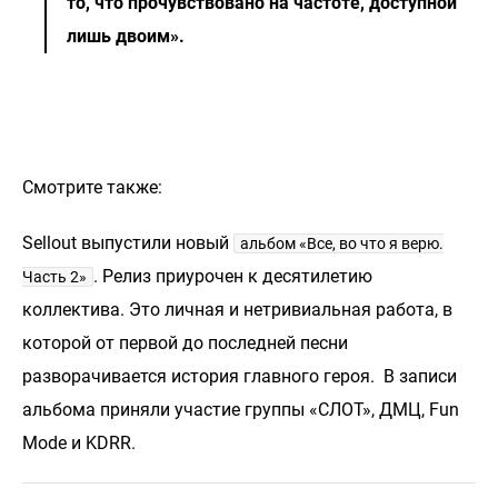
то, что прочувствовано на частоте, доступной
лишь двоим».
Смотрите также:
Sellout выпустили новый
альбом «Все, во что я верю.
. Релиз приурочен к десятилетию
Часть 2»
коллектива. Это личная и нетривиальная работа, в
которой от первой до последней песни
разворачивается история главного героя. В записи
альбома приняли участие группы «СЛОТ», ДМЦ, Fun
Mode и KDRR.