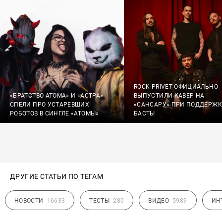
ROCK PRIVET ОФИЦИАЛЬНО
«БРАТСТВО АТОМА» И «АСТРА»
ВЫПУСТИЛИ КАВЕР НА
СПЕЛИ ПРО УСТАРЕВШИХ
«САНСАРУ» ПРИ ПОДДЕРЖК
РОБОТОВ В СИНГЛЕ «АТОМЫ»
БАСТЫ
ДРУГИЕ СТАТЬИ ПО ТЕГАМ
НОВОСТИ
16633
ТЕСТЫ
280
ВИДЕО
5989
ИН