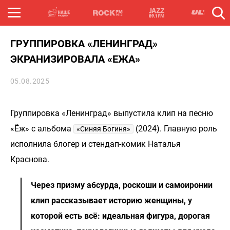
ГРУППИРОВКА «ЛЕНИНГРАД»
ЭКРАНИЗИРОВАЛА «ЕЖА»
05.08.2025
Группировка «Ленинград» выпустила клип на песню
«Ёж» с альбома
(2024). Главную роль
«Синяя Богиня»
исполнила блогер и стендап-комик Наталья
Краснова.
Через призму абсурда, роскоши и самоиронии
клип рассказывает историю женщины, у
которой есть всё: идеальная фигура, дорогая