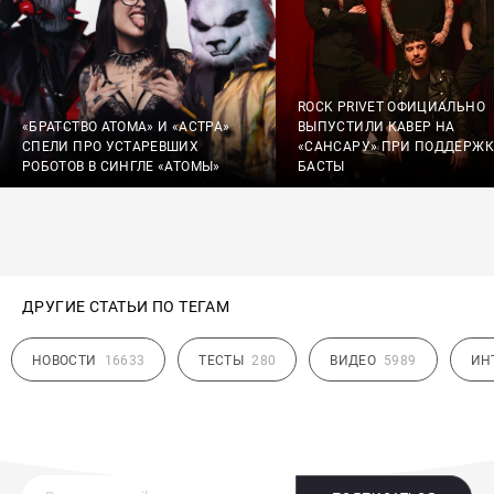
ROCK PRIVET ОФИЦИАЛЬНО
«БРАТСТВО АТОМА» И «АСТРА»
ВЫПУСТИЛИ КАВЕР НА
СПЕЛИ ПРО УСТАРЕВШИХ
«САНСАРУ» ПРИ ПОДДЕРЖК
РОБОТОВ В СИНГЛЕ «АТОМЫ»
БАСТЫ
ДРУГИЕ СТАТЬИ ПО ТЕГАМ
НОВОСТИ
16633
ТЕСТЫ
280
ВИДЕО
5989
ИН