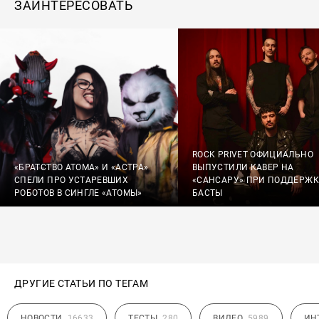
ЗАИНТЕРЕСОВАТЬ
ROCK PRIVET ОФИЦИАЛЬНО
«БРАТСТВО АТОМА» И «АСТРА»
ВЫПУСТИЛИ КАВЕР НА
СПЕЛИ ПРО УСТАРЕВШИХ
«САНСАРУ» ПРИ ПОДДЕРЖК
РОБОТОВ В СИНГЛЕ «АТОМЫ»
БАСТЫ
ДРУГИЕ СТАТЬИ ПО ТЕГАМ
НОВОСТИ
16633
ТЕСТЫ
280
ВИДЕО
5989
ИН