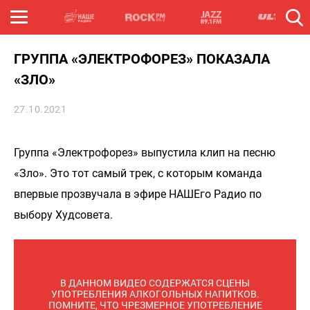
ГРУППА «ЭЛЕКТРОФОРЕЗ» ПОКАЗАЛА
«ЗЛО»
27.10.2021
Группа «Электрофорез» выпустила клип на песню
«Зло». Это тот самый трек, с которым команда
впервые прозвучала в эфире НАШЕго Радио по
выбору Худсовета.
В ДАННОМ ВИДЕО СОДЕРЖАТСЯ СЦЕНЫ
УПОТРЕБЛЕНИЯ АЛКОГОЛЬНЫХ НАПИТКОВ.
ПОМНИТЕ, ЧТО ЧРЕЗМЕРНОЕ УПОТРЕБЛЕНИЕ