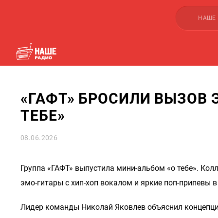
НАШЕ
«ГАФТ» БРОСИЛИ ВЫЗОВ 
ТЕБЕ»
08.06.2026
Группа «ГАФТ» выпустила мини-альбом «о тебе». Колл
эмо-гитары с хип-хоп вокалом и яркие поп-припевы в
Лидер команды Николай Яковлев объяснил концепц