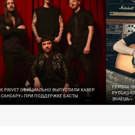
ГРУППА I
K PRIVET ОФИЦИАЛЬНО ВЫПУСТИЛИ КАВЕР
РУССКОЯЗ
«САНСАРУ» ПРИ ПОДДЕРЖКЕ БАСТЫ
ЗНАЕШЬ».