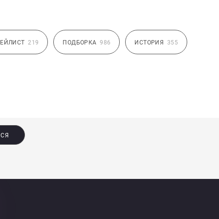
ЕЙЛИСТ
219
ПОДБОРКА
986
ИСТОРИЯ
355
ЬСЯ