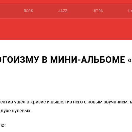
ROCK
JAZZ
ULTRA
Н
ЭГОИЗМУ В МИНИ-АЛЬБОМЕ 
ектив ушёл в кризис и вышел из него с новым звучанием: 
 духе нулевых.
ию: