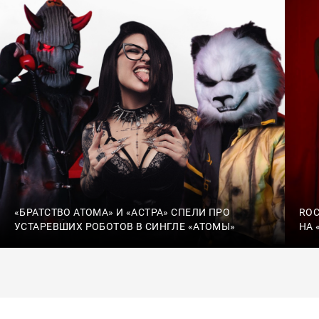
«БРАТСТВО АТОМА» И «АСТРА» СПЕЛИ ПРО
ROC
УСТАРЕВШИХ РОБОТОВ В СИНГЛЕ «АТОМЫ»
НА 