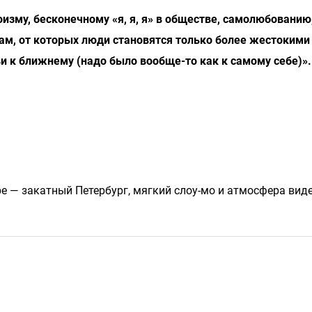
оизму, бесконечному «я, я, я» в обществе, самолюбовани
м, от которых люди становятся только более жестокими
и к ближнему (надо было вообще-то как к самому себе)».
е — закатный Петербург, мягкий слоу-мо и атмосфера вид