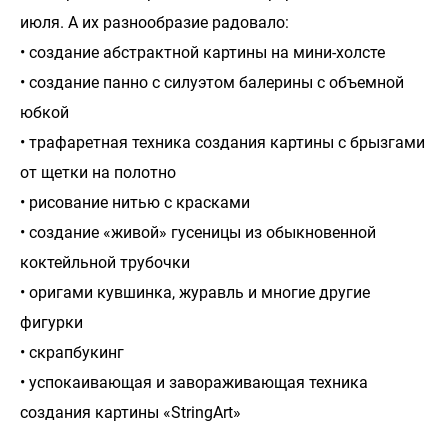
июля. А их разнообразие радовало:
• создание абстрактной картины на мини-холсте
• создание панно с силуэтом балерины с объемной
юбкой
• трафаретная техника создания картины с брызгами
от щетки на полотно
• рисование нитью с красками
• создание «живой» гусеницы из обыкновенной
коктейльной трубочки
• оригами кувшинка, журавль и многие другие
фигурки
• скрапбукинг
• успокаивающая и завораживающая техника
создания картины «StringArt»