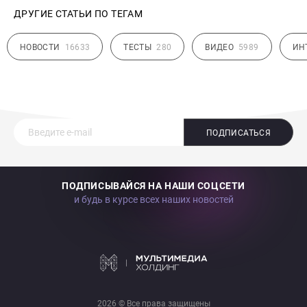
ДРУГИЕ СТАТЬИ ПО ТЕГАМ
НОВОСТИ
16633
ТЕСТЫ
280
ВИДЕО
5989
ИН
ПОДПИСАТЬСЯ
ПОДПИСЫВАЙСЯ НА НАШИ СОЦСЕТИ
и будь в курсе всех наших новостей
2026 © Все права защищены