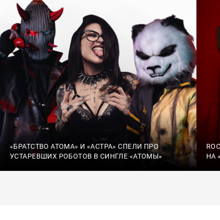
«БРАТСТВО АТОМА» И «АСТРА» СПЕЛИ ПРО
ROC
УСТАРЕВШИХ РОБОТОВ В СИНГЛЕ «АТОМЫ»
НА 