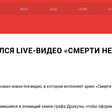
ROCK
JAZZ
ULTRA
Н
СЯ LIVE-ВИДЕО «СМЕРТИ НЕ
вал новое live-видео, в котором исполняет арию «Смерти 
авившийся в зловещий замок графа Дракулы, чтобы оформ