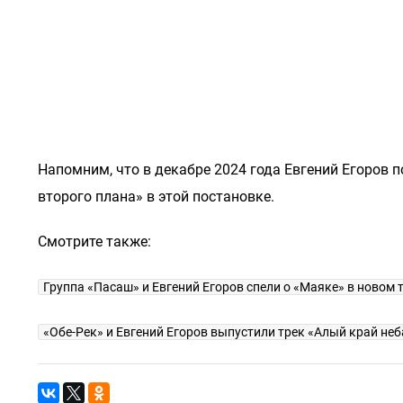
Напомним, что в декабре 2024 года Евгений Егоров
второго плана» в этой постановке.
Смотрите также:
Группа «Пасаш» и Евгений Егоров спели о «Маяке» в новом 
«Обе-Рек» и Евгений Егоров выпустили трек «Алый край неб