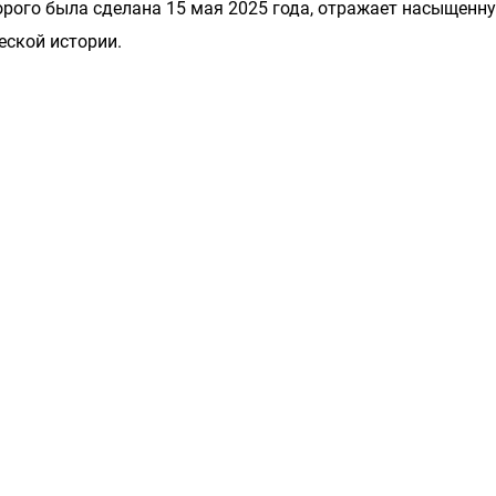
торого была сделана 15 мая 2025 года, отражает насыщенн
еской истории.