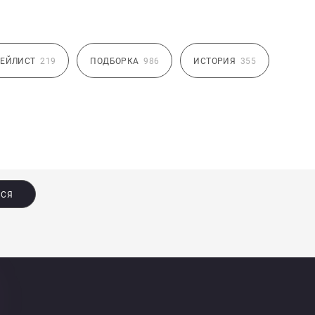
ЕЙЛИСТ
219
ПОДБОРКА
986
ИСТОРИЯ
355
ЬСЯ