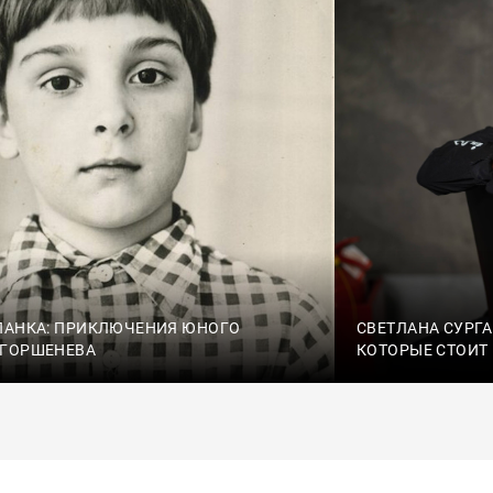
ПАНКА: ПРИКЛЮЧЕНИЯ ЮНОГО
СВЕТЛАНА СУРГА
 ГОРШЕНЕВА
КОТОРЫЕ СТОИТ