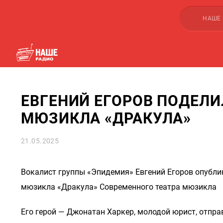
НАШЕ
ЕВГЕНИЙ ЕГОРОВ ПОДЕЛИЛ
МЮЗИКЛА «ДРАКУЛА»
21.05.2025
Вокалист группы «Эпидемия» Евгений Егоров опублико
мюзикла «Дракула» Современного театра мюзикла
Его герой — Джонатан Харкер, молодой юрист, отпр