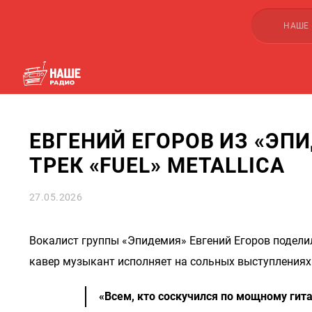
НАШЕ
ЕВГЕНИЙ ЕГОРОВ ИЗ «ЭП
ТРЕК «FUEL» METALLICA
27.05.2026
Вокалист группы «Эпидемия» Евгений Егоров поделил
кавер музыкант исполняет на сольных выступлениях
«Всем, кто соскучился по мощному гита