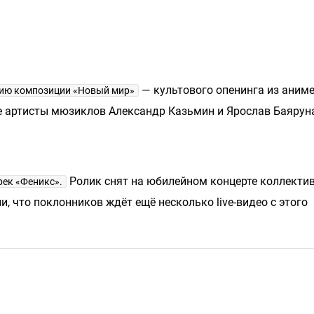
— культового опенинга из аниме
ию композиции «Новый мир»
ые артисты мюзиклов Александр Казьмин и Ярослав Баярун
Ролик снят на юбилейном концерте коллектив
рек «Феникс».
 что поклонников ждёт ещё несколько live-видео с этого