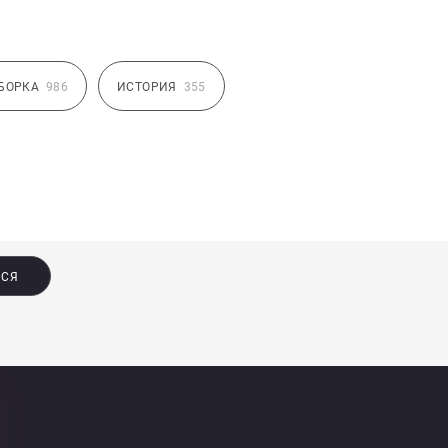
БОРКА
986
ИСТОРИЯ
355
ЬСЯ