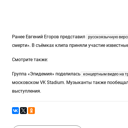
Ранее Евгений Егоров представил
русскоязычную верс
смерти». В съёмках клипа приняли участие известн
Смотрите также:
Группа «Эпидемия» поделилась
концертным видео на т
московском VK Stadium. Музыканты также пообещали,
выступления.