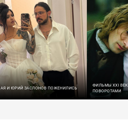
ФИЛЬМЫ XXI ВЕ
НАЯ И ЮРИЙ ЗАСЛОНОВ ПОЖЕНИЛИСЬ
ПОВОРОТАМИ