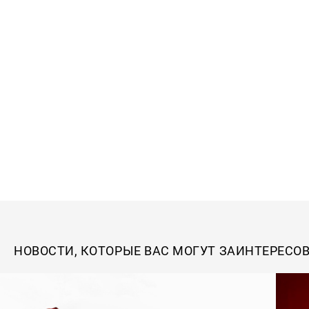
НОВОСТИ, КОТОРЫЕ ВАС МОГУТ ЗАИНТЕРЕСО