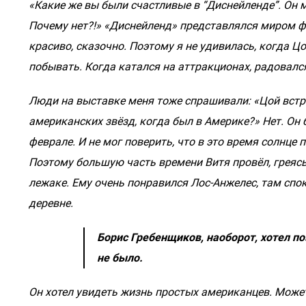
«Какие же вы были счастливые в “Диснейленде”. Он м
Почему нет?!» «Диснейленд» представлялся миром ф
красиво, сказочно. Поэтому я не удивилась, когда Ц
побывать. Когда катался на аттракционах, радовался
Люди на выставке меня тоже спрашивали: «Цой встре
американских звёзд, когда был в Америке?» Нет. Он б
феврале. И не мог поверить, что в это время солнце п
Поэтому большую часть времени Витя провёл, греяс
лежаке. Ему очень понравился Лос-Анжелес, там спо
деревне.
Борис Гребенщиков, наоборот, хотел п
не было.
Он хотел увидеть жизнь простых американцев. Может