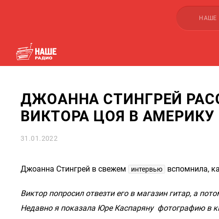
НАШЕ
ДЖОАННА СТИНГРЕЙ РАС
ВИКТОРА ЦОЯ В АМЕРИКУ
31.01.2022
Джоанна Стингрей в свежем
вспомнила, ка
интервью
Виктор попросил отвезти его в магазин гитар, а пото
Недавно я показала Юре Каспаряну фотографию в кн