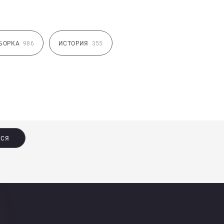
БОРКА
986
ИСТОРИЯ
355
ЬСЯ