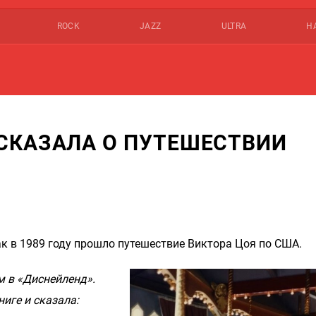
ROCK
JAZZ
ULTRA
Н
СКАЗАЛА О ПУТЕШЕСТВИИ
к в 1989 году прошло путешествие Виктора Цоя по США.
м в «Диснейленд».
иге и сказала: