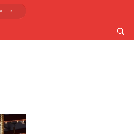
АШЕ ТВ