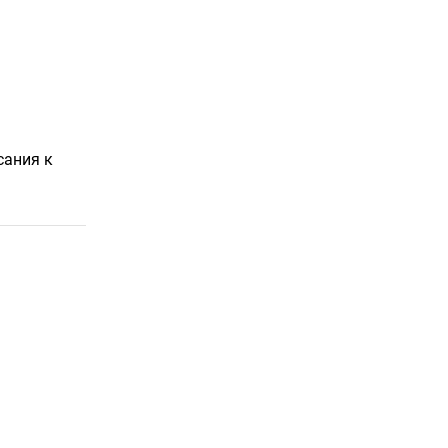
сания к