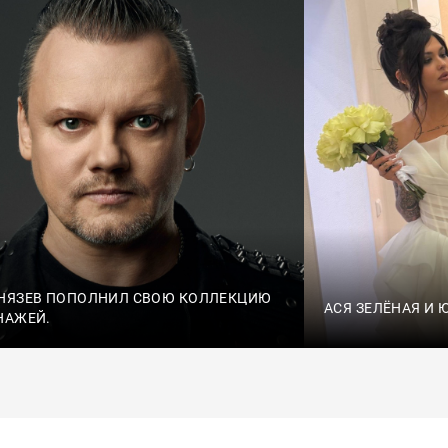
НЯЗЕВ ПОПОЛНИЛ СВОЮ КОЛЛЕКЦИЮ
АСЯ ЗЕЛЁНАЯ И
НАЖЕЙ.