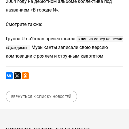
2004 году на дебютном альбоме коллектива под
названием «В городе N».
Смотрите также:
Группа Uma2rman презентовала
клип на кавер на песню
Музыканты записали свою версию
«Дождись».
композиции с роялем и струнным квартетом.
ВЕРНУТЬСЯ К СПИСКУ НОВОСТЕЙ