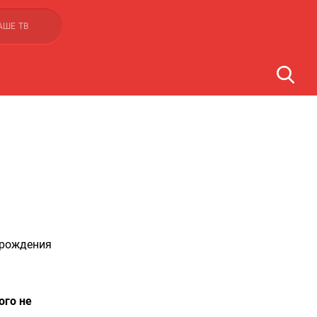
АШЕ ТВ
 рождения
ого не