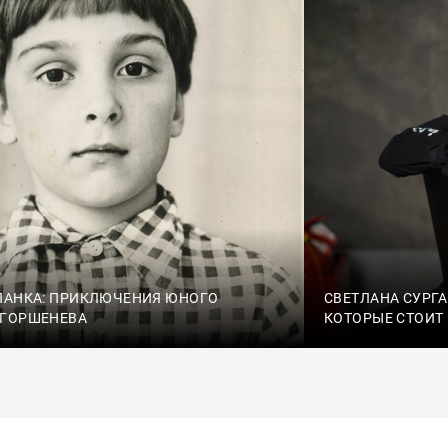
ПАНКА: ПРИКЛЮЧЕНИЯ ЮНОГО
СВЕТЛАНА СУРГА
 ГОРШЕНЕВА
КОТОРЫЕ СТОИТ