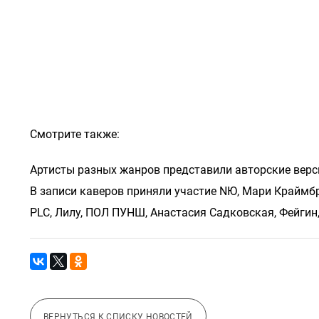
Смотрите также:
Артисты разных жанров представили авторские вер
В записи каверов приняли участие NЮ, Мари Краймбрер
PLC, Лилу, ПОЛ ПУНШ, Анастасия Садковская, Фейгин,
ВЕРНУТЬСЯ К СПИСКУ НОВОСТЕЙ