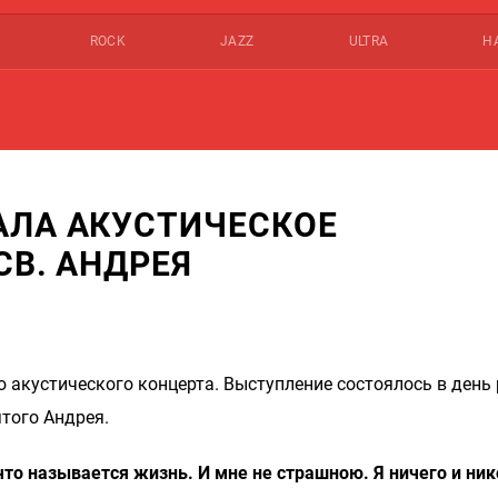
ROCK
JAZZ
ULTRA
Н
АЛА АКУСТИЧЕСКОЕ
СВ. АНДРЕЯ
 акустического концерта. Выступление состоялось в день
ятого Андрея.
 что называется жизнь. И мне не страшною. Я ничего и ник