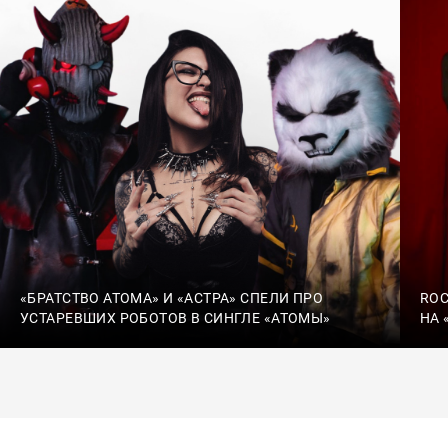
«БРАТСТВО АТОМА» И «АСТРА» СПЕЛИ ПРО
ROC
УСТАРЕВШИХ РОБОТОВ В СИНГЛЕ «АТОМЫ»
НА 