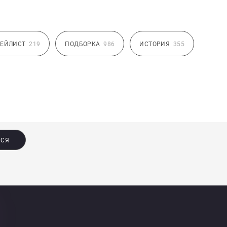
ЕЙЛИСТ
219
ПОДБОРКА
986
ИСТОРИЯ
355
ЬСЯ