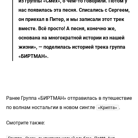
из группы «Смех», о чём-то говорили. Потом у
нас появилась эта песня. Списались с Сергеем,
он приехал в Питер, и мы записали этот трек
вместе. Всё просто! А песня, конечно же,
основана на многократной истории из нашей
жизни», — поделилась историей трека группа
«БИРТМАН».
Ранее Группа «БИРТМАН» отправилась в путешествие
по волнам ностальгии в новом сингле
.
«Крипта»
Смотрите также: