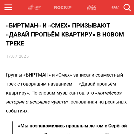
«БИРТМАН» И «СМЕХ» ПРИЗЫВАЮТ
«ДАВАЙ ПРОПЬЁМ КВАРТИРУ» В НОВОМ
ТРЕКЕ
17.07.2025
Группы «БИРТМАН» и «Смех» записали совместный
трек с говорящим названием — «Давай пропьём
квартиру». По словам музыкантов, это «
житейская
история о вспышке чувств
», основанная на реальных
событиях.
«Мы познакомились прошлым летом с Серёгой