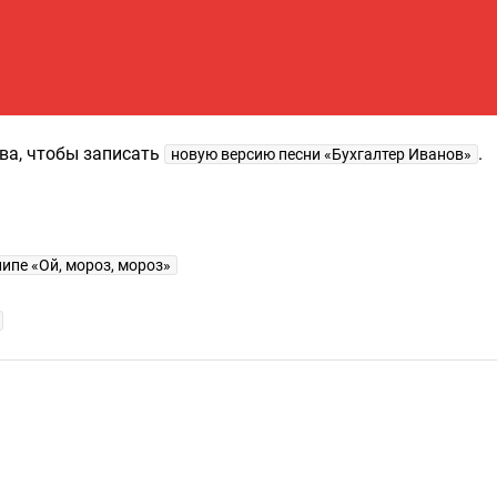
ва, чтобы записать
.
новую версию песни «Бухгалтер Иванов»
ипе «Ой, мороз, мороз»