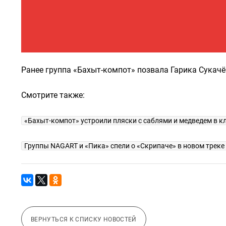
Ранее группа «Бахыт-компот» позвала Гарика Сукачё
Смотрите также:
«Бахыт-компот» устроили пляски с саблями и медведем в кл
Группы NAGART и «Пика» спели о «Скрипаче» в новом треке
ВЕРНУТЬСЯ К СПИСКУ НОВОСТЕЙ