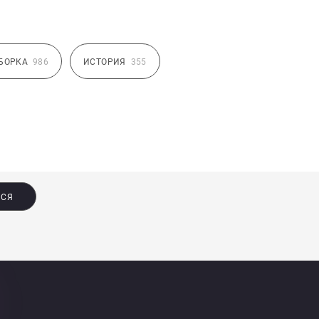
БОРКА
986
ИСТОРИЯ
355
ЬСЯ