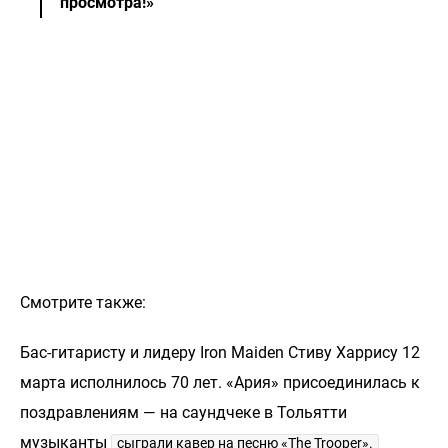
просмотра!»
Смотрите также:
Бас-гитаристу и лидеру Iron Maiden Стиву Харрису 12
марта исполнилось 70 лет. «Ария» присоединилась к
поздравлениям — на саундчеке в Тольятти
музыканты
сыграли кавер на песню «The Trooper».