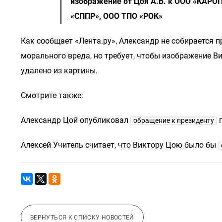
изображение от Цоя А.В. к ООО «КАРО
«СППР», ООО ТПО «РОК»
Как сообщает «Лента.ру», Александр не собирается 
морального вреда, но требует, чтобы изображение В
удалено из картины.
Смотрите также:
Александр Цой опубликовал
п
обращение к президенту
Алексей Учитель считает, что Виктору Цою было бы
ВЕРНУТЬСЯ К СПИСКУ НОВОСТЕЙ