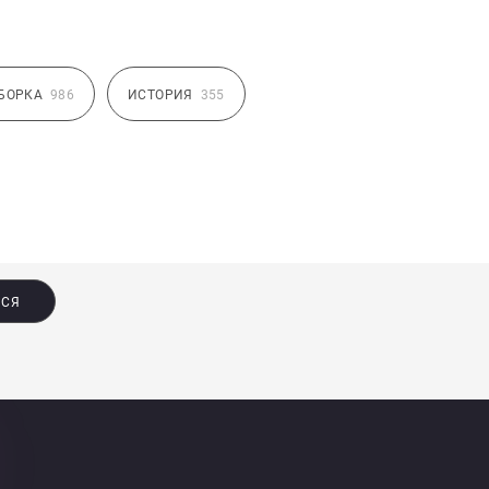
БОРКА
986
ИСТОРИЯ
355
ЬСЯ