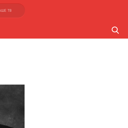
АШЕ ТВ