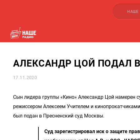
НАШЕ
АЛЕКСАНДР ЦОЙ ПОДАЛ В
17.11.2020
Сын лидера группы «Кино» Александр Цой намерен с
режиссером Алексеем Учителем и кинопрокатчиками
был подан в Пресненский суд Москвы.
Суд зарегистрировал иск о защите пра