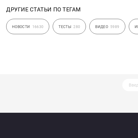
ДРУГИЕ СТАТЬИ ПО ТЕГАМ
НОВОСТИ
16630
ТЕСТЫ
280
ВИДЕО
5989
И