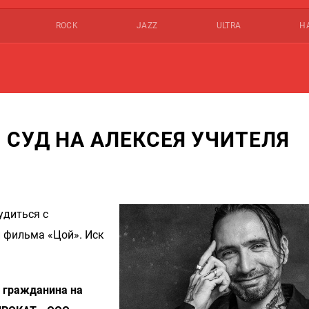
ROCK
JAZZ
ULTRA
Н
 СУД НА АЛЕКСЕЯ УЧИТЕЛЯ
удиться с
 фильма «Цой». Иск
в гражданина на