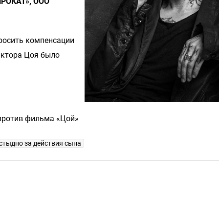
ПРОКАТ», ООО
просить компенсации
иктора Цоя было
ротив фильма «Цой»
стыдно за действия сына