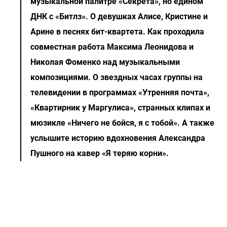
музыкальной палитре «Секрета», но едином
ДНК с «Битлз». О девушках Алисе, Кристине и
Арине в песнях бит-квартета. Как проходила
совместная работа Максима Леонидова и
Николая Фоменко над музыкальными
композициями. О звездных часах группы на
телевидении в программах «Утренняя почта»,
«Квартирник у Маргулиса», странных клипах и
мюзикле «Ничего не бойся, я с тобой». А также
услышите историю вдохновения Александра
Пушного на кавер «Я теряю корни».