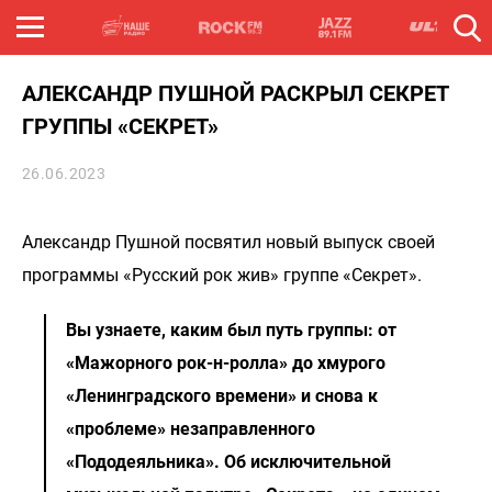
АЛЕКСАНДР ПУШНОЙ РАСКРЫЛ СЕКРЕТ
ГРУППЫ «СЕКРЕТ»
26.06.2023
Александр Пушной посвятил новый выпуск своей
программы «Русский рок жив» группе «Секрет».
Вы узнаете, каким был путь группы: от
«Мажорного рок-н-ролла» до хмурого
«Ленинградского времени» и снова к
«проблеме» незаправленного
«Пододеяльника». Об исключительной