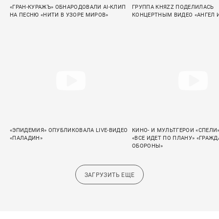
«ГРАН-КУРАЖЪ» ОБНАРОДОВАЛИ AI-КЛИП
ГРУППА КНЯZZ ПОДЕЛИЛАСЬ
НА ПЕСНЮ «НИТИ В УЗОРЕ МИРОВ»
КОНЦЕРТНЫМ ВИДЕО «АНГЕЛ 
«ЭПИДЕМИЯ» ОПУБЛИКОВАЛА LIVE-ВИДЕО
КИНО- И МУЛЬТГЕРОИ «СПЕЛИ
«ПАЛАДИН»
«ВСЕ ИДЕТ ПО ПЛАНУ» «ГРАЖ
ОБОРОНЫ»
ЗАГРУЗИТЬ ЕЩЕ