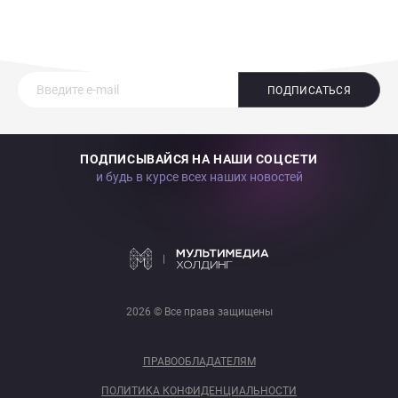
ПОДПИСАТЬСЯ
ПОДПИСЫВАЙСЯ НА НАШИ СОЦСЕТИ
и будь в курсе всех наших новостей
2026 © Все права защищены
ПРАВООБЛАДАТЕЛЯМ
ПОЛИТИКА КОНФИДЕНЦИАЛЬНОСТИ