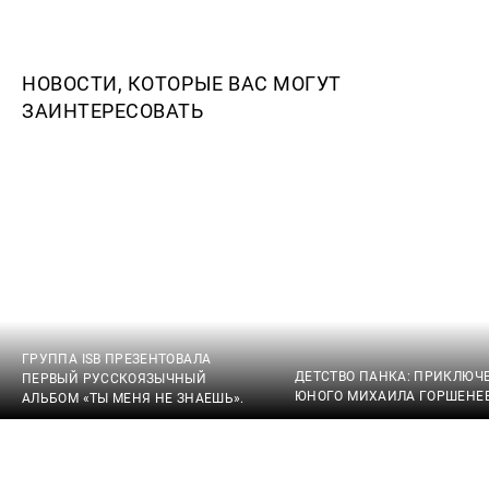
НОВОСТИ, КОТОРЫЕ ВАС МОГУТ
ЗАИНТЕРЕСОВАТЬ
ГРУППА ISB ПРЕЗЕНТОВАЛА
ДЕТСТВО ПАНКА: ПРИКЛЮЧ
ПЕРВЫЙ РУССКОЯЗЫЧНЫЙ
ЮНОГО МИХАИЛА ГОРШЕНЕ
АЛЬБОМ «ТЫ МЕНЯ НЕ ЗНАЕШЬ».