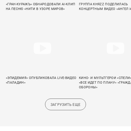
«ГРАН-КУРАЖЪ» ОБНАРОДОВАЛИ AI-КЛИП
ГРУППА КНЯZZ ПОДЕЛИЛАСЬ
НА ПЕСНЮ «НИТИ В УЗОРЕ МИРОВ»
КОНЦЕРТНЫМ ВИДЕО «АНГЕЛ 
«ЭПИДЕМИЯ» ОПУБЛИКОВАЛА LIVE-ВИДЕО
КИНО- И МУЛЬТГЕРОИ «СПЕЛИ
«ПАЛАДИН»
«ВСЕ ИДЕТ ПО ПЛАНУ» «ГРАЖ
ОБОРОНЫ»
ЗАГРУЗИТЬ ЕЩЕ