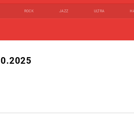
ROCK
JAZZ
ULTRA
Н
0.2025