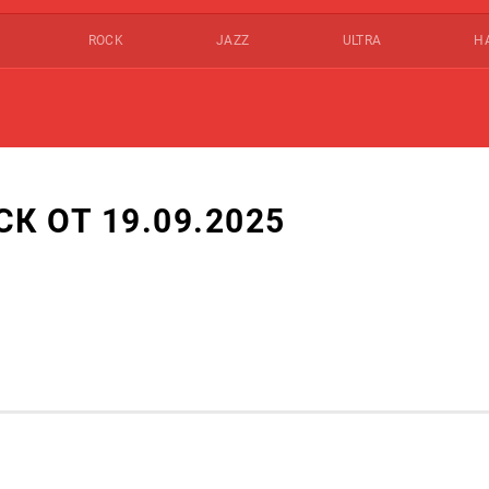
ROCK
JAZZ
ULTRA
Н
 ОТ 19.09.2025