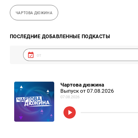
ЧАРТОВА ДЮЖИНА
ПОСЛЕДНИЕ ДОБАВЛЕННЫЕ ПОДКАСТЫ
Чартова дюжина
Выпуск от 07.08.2026
07.08.2026