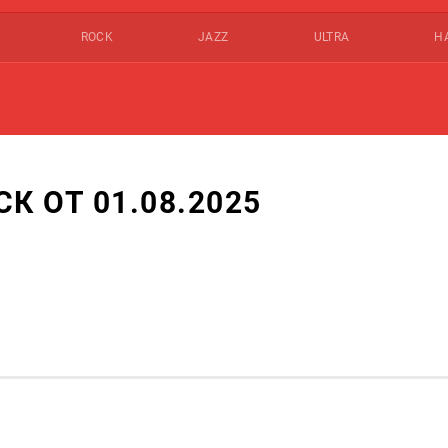
ROCK
JAZZ
ULTRA
Н
 ОТ 01.08.2025