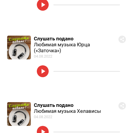
Слушать подано
Любимая музыка Юрца
(«Заточка»)
04.08.2022
Слушать подано
Любимая музыка Хелависы
04.08.2022