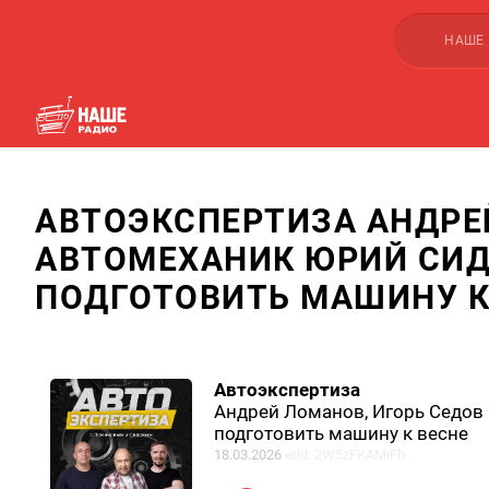
НАШЕ
АВТОЭКСПЕРТИЗА АНДРЕЙ
АВТОМЕХАНИК ЮРИЙ СИД
ПОДГОТОВИТЬ МАШИНУ К
Автоэкспертиза
Андрей Ломанов, Игорь Седов 
подготовить машину к весне
18.03.2026
erid: 2W5zFKAMiFb