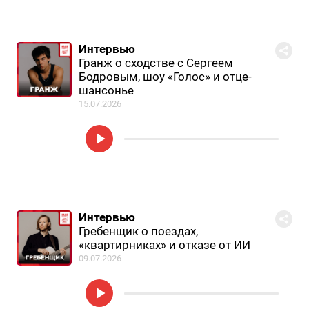
Интервью
Гранж о сходстве с Сергеем
Бодровым, шоу «Голос» и отце-
шансонье
15.07.2026
Интервью
Гребенщик о поездах,
«квартирниках» и отказе от ИИ
09.07.2026