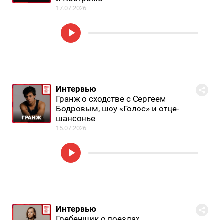
17.07.2026
Интервью
Гранж о сходстве с Сергеем
Бодровым, шоу «Голос» и отце-
шансонье
15.07.2026
Интервью
Гребенщик о поездах,