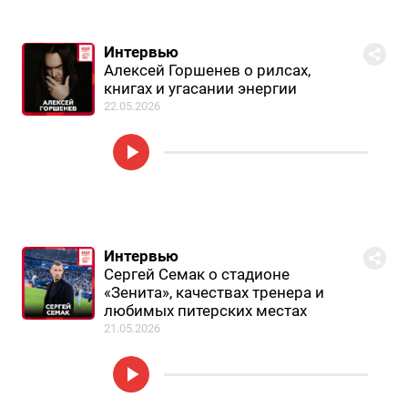
Интервью
Алексей Горшенев о рилсах,
книгах и угасании энергии
22.05.2026
Интервью
Сергей Семак о стадионе
«Зенита», качествах тренера и
любимых питерских местах
21.05.2026