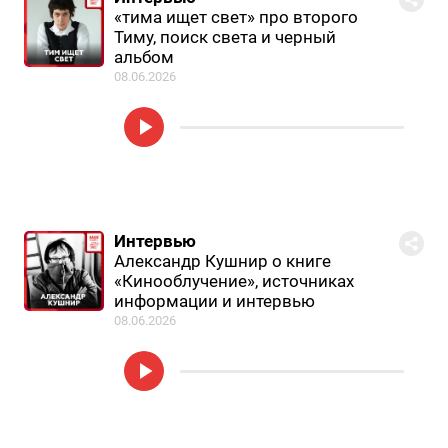
«тима ищет свет» про второго
Тиму, поиск света и черный
альбом
08.06.2026
Интервью
Александр Кушнир о книге
«Кинооблучение», источниках
информации и интервью
08.06.2026