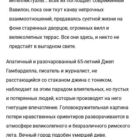
интеллектуалы… Всех их поглощает современный
Вавилон, пока они ткут канву непрочных
взаимоотношений, предаваясь суетной жизни на
фоне старинных дворцов, огромных вилл и
великолепных террас. Все они здесь, и никто не
предстаёт в выгодном свете.
Апатичный и разочарованный 65-летний Джеп
Гамбарделла, писатель и журналист, не
расстающийся со стаканом джина с тоником,
наблюдает за этим парадом влиятельных, но пустых
и потерянных людей, которые производят на него
гнетущее впечатление. Головокружительная картина
потери нравственных ориентиров разворачивается в
атмосфере великолепного и безразличного римского
лета. Вечный город подобен умершей диве.