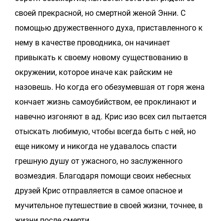
своей прекрасной, но смертной женой Энни. С
помощью дружественного духа, приставленного к
нему в качестве проводника, он начинает
привыкать к своему новому существованию в
окружении, которое иначе как райским не
назовешь. Но когда его обезумевшая от горя жена
кончает жизнь самоубийством, ее проклинают и
навечно изгоняют в ад. Крис изо всех сил пытается
отыскать любимую, чтобы всегда быть с ней, но
еще никому и никогда не удавалось спасти
грешную душу от ужасного, но заслуженного
возмездия. Благодаря помощи своих небесных
друзей Крис отправляется в самое опасное и
мучительное путешествие в своей жизни, точнее, в
жизни после смерти.