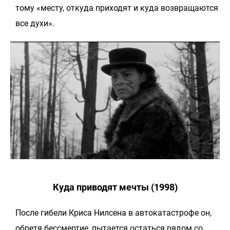
тому «месту, откуда приходят и куда возвращаются
все духи».
Куда приводят мечты (1998)
После гибели Криса Нилсена в автокатастрофе он,
обретя бессмертие, пытается остаться рядом со