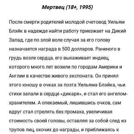
Мертвец (18+, 1995)
После смерти родителей молодой счетовод Уильям
Блэйк в надежде найти работу приезжает на Дикий
Запад, где по злой воле случая за его голову
назначается награда в 500 долларов. Раненого в
грудь возле сердца, его выхаживает индеец,
которого много лет возили по городам Америки и
Англии в качестве живого экспоната. Он принял
этого юношу в очках за поэта Уильяма Блэйка, чьи
стихи запали в сердце «дикаря», и стал его ангелом-
хранителем. А опекаемый, лишившись очков, сам
вдруг стал стрелять без промаха, увеличивая
стоимость своей головы, оставляя за собой след из
трупов лиц, охочих до награды, и приближаясь к