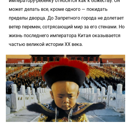
императору-ребенку относятся как к божеству. Он
может делать все, кроме одного — покидать
пределы дворца. До Запретного города не долетает
ветер перемен, сотрясающий мир за его стенами. Но
жизнь последнего императора Китая оказывается
частью великой истории XX века.