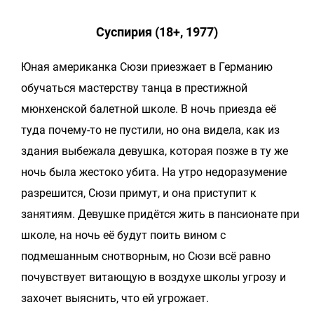
Суспирия (18+, 1977)
Юная американка Сюзи приезжает в Германию
обучаться мастерству танца в престижной
мюнхенской балетной школе. В ночь приезда её
туда почему-то не пустили, но она видела, как из
здания выбежала девушка, которая позже в ту же
ночь была жестоко убита. На утро недоразумение
разрешится, Сюзи примут, и она приступит к
занятиям. Девушке придётся жить в пансионате при
школе, на ночь её будут поить вином с
подмешанным снотворным, но Сюзи всё равно
почувствует витающую в воздухе школы угрозу и
захочет выяснить, что ей угрожает.