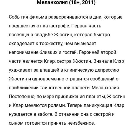
Меланхолия (18+, 2011)
События фильма разворачиваются в дни, которые
предшествуют катастрофе. Первая часть
посвящена свадьбе Жюстин, которая быстро
охладевает к торжеству, чем вызывает
непонимание близких и гостей. Героиней второй
части является Клэр, сестра Жюстин. Вначале Клэр
ухаживает за впавшей в клиническую депрессию
Жюстин и одновременно страшится сообщений о
приближении таинственной планеты Меланхолия.
Постепенно, по мере приближения планеты, Жюстин
и Клэр меняются ролями. Теперь паникующая Клэр
нуждается в заботе. В отчаянии она с сестрой и
сыном готовится принять неизбежное.