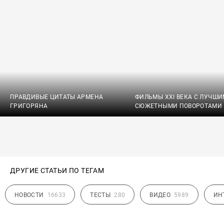
ПРАВДИВЫЕ ЦИТАТЫ АРМЕНА
ФИЛЬМЫ XXI ВЕКА С ЛУЧШ
ГРИГОРЯНА
СЮЖЕТНЫМИ ПОВОРОТАМИ
ДРУГИЕ СТАТЬИ ПО ТЕГАМ
НОВОСТИ
16633
ТЕСТЫ
280
ВИДЕО
5989
ИН