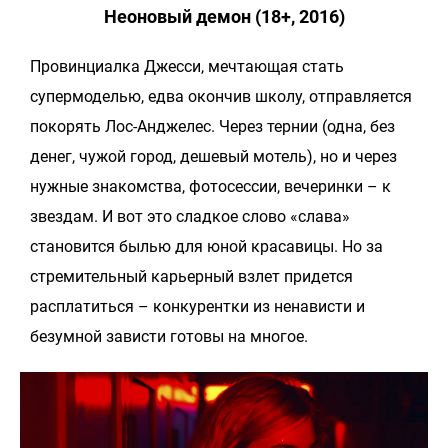
Неоновый демон (18+, 2016)
Провинциалка Джесси, мечтающая стать
супермоделью, едва окончив школу, отправляется
покорять Лос-Анджелес. Через тернии (одна, без
денег, чужой город, дешевый мотель), но и через
нужные знакомства, фотосессии, вечеринки – к
звездам. И вот это сладкое слово «слава»
становится былью для юной красавицы. Но за
стремительный карьерный взлет придется
расплатиться – конкурентки из ненависти и
безумной зависти готовы на многое.