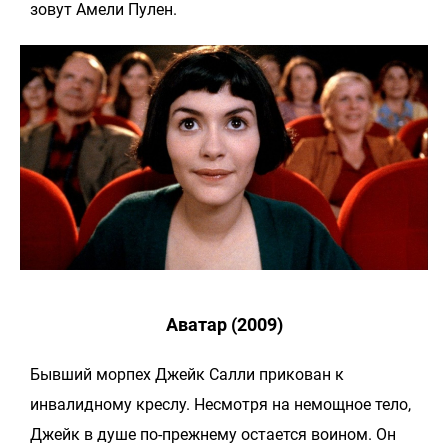
зовут Амели Пулен.
Аватар (2009)
Бывший морпех Джейк Салли прикован к
инвалидному креслу. Несмотря на немощное тело,
Джейк в душе по-прежнему остается воином. Он