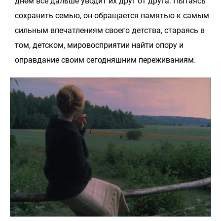
днем все дальше уводит их друг от друга. Пытаясь
сохранить семью, он обращается памятью к самым
сильным впечатлениям своего детства, стараясь в
том, детском, мировосприятии найти опору и
оправдание своим сегодняшним переживаниям.