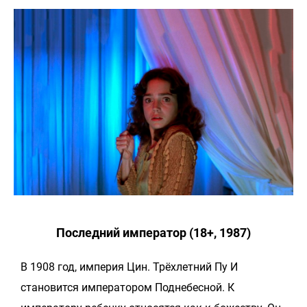
Последний император (18+, 1987)
В 1908 год, империя Цин. Трёхлетний Пу И
становится императором Поднебесной. К