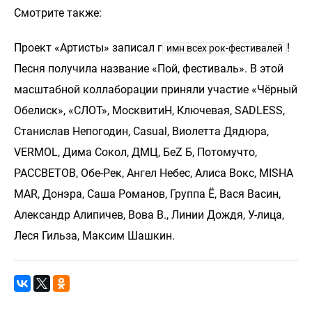
Смотрите также:
Проект «Артисты» записал г
!
имн всех рок-фестивалей
Песня получила название «Пой, фестиваль». В этой
масштабной коллаборации приняли участие «Чёрный
Обелиск», «СЛОТ», МосквитиН, Ключевая, SADLESS,
Станислав Непогодин, Casual, Виолетта Дядюра,
VERMOL, Дима Сокол, ДМЦ, БеZ Б, Потомучто,
РАССВЕТОВ, Обе-Рек, Ангел Небес, Алиса Вокс, MISHA
MAR, Донэра, Саша Романов, Группа Ё, Вася Васин,
Александр Алипичев, Вова В., Линии Дождя, У-лица,
Леся Гильза, Максим Шашкин.