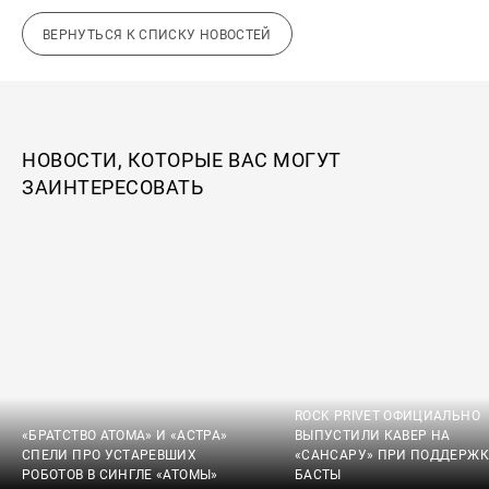
ВЕРНУТЬСЯ К СПИСКУ НОВОСТЕЙ
НОВОСТИ, КОТОРЫЕ ВАС МОГУТ
ЗАИНТЕРЕСОВАТЬ
ROCK PRIVET ОФИЦИАЛЬНО
«БРАТСТВО АТОМА» И «АСТРА»
ВЫПУСТИЛИ КАВЕР НА
СПЕЛИ ПРО УСТАРЕВШИХ
«САНСАРУ» ПРИ ПОДДЕРЖК
РОБОТОВ В СИНГЛЕ «АТОМЫ»
БАСТЫ