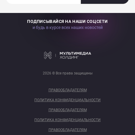
ПОДПИСЫВАЙСЯ НА НАШИ СОЦСЕТИ
и будь в курсе всех наших новостей
2026 © Все права защищены
ПРАВООБЛАДАТЕЛЯМ
ПОЛИТИКА КОНФИДЕНЦИАЛЬНОСТИ
ПРАВООБЛАДАТЕЛЯМ
ПОЛИТИКА КОНФИДЕНЦИАЛЬНОСТИ
ПРАВООБЛАДАТЕЛЯМ