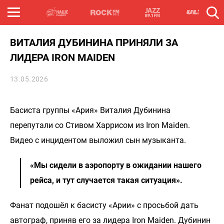
ВИТАЛИЯ ДУБИНИНА ПРИНЯЛИ ЗА
ЛИДЕРА IRON MAIDEN
13.05.2026
Басиста группы «Ария» Виталия Дубинина
перепутали со Стивом Харрисом из Iron Maiden.
Видео с инцидентом выложил сын музыканта.
«Мы сидели в аэропорту в ожидании нашего
рейса, и тут случается такая ситуация».
Фанат подошёл к басисту «Арии» с просьбой дать
автограф, приняв его за лидера Iron Maiden. Дубинин