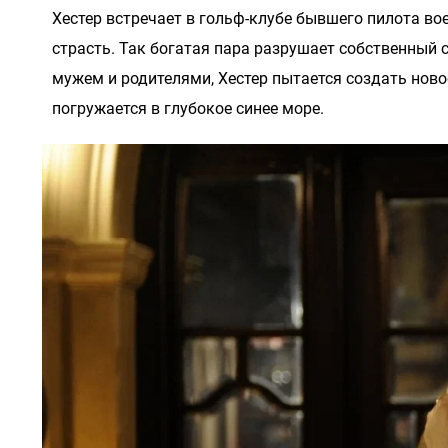
Хестер встречает в гольф-клубе бывшего пилота в
страсть. Так богатая пара разрушает собственны
мужем и родителями, Хестер пытается создать новое
погружается в глубокое синее море.