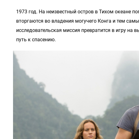
1973 год. На неизвестный остров в Тихом океане п
вторгаются во владения могучего Конга и тем сам
исследовательская миссия превратится в игру на в
путь к спасению.