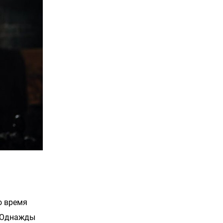
о время
. Однажды