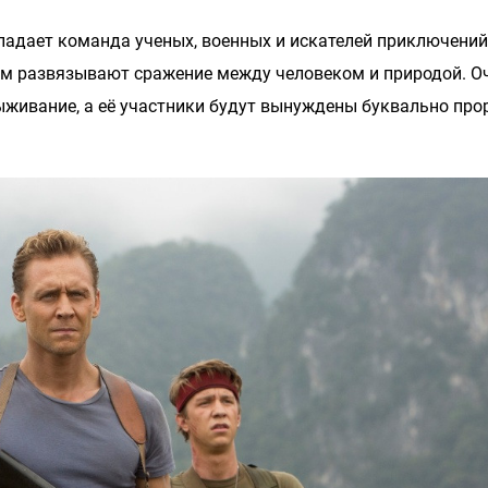
опадает команда ученых, военных и искателей приключений
ым развязывают сражение между человеком и природой. О
ыживание, а её участники будут вынуждены буквально про