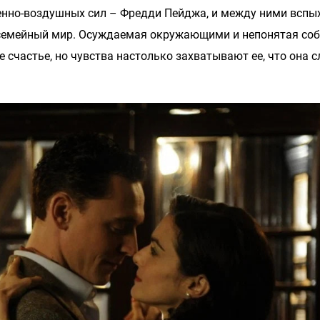
оенно-воздушных сил – Фредди Пейджа, и между ними вспы
й семейный мир. Осуждаемая окружающими и непонятая со
 счастье, но чувства настолько захватывают ее, что она 