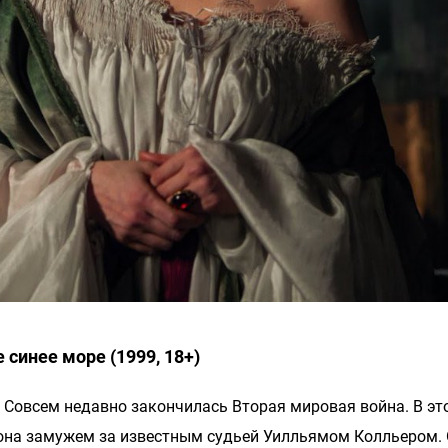
 синее море (1999, 18+)
. Совсем недавно закончилась Вторая мировая война. В эт
 она замужем за известным судьей Уилльямом Колльером