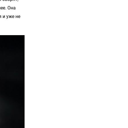
ее. Она
 и уже не