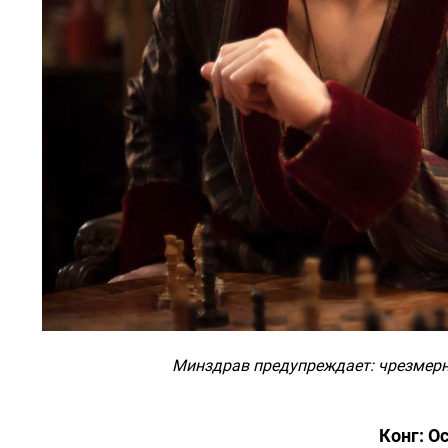
Минздрав предупреждает: чрезмерн
Конг: Ос