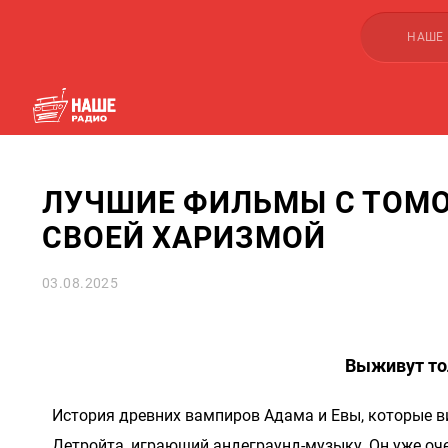
НАШЕ
ЛУЧШИЕ ФИЛЬМЫ С ТОМ
СВОЕЙ ХАРИЗМОЙ
03.08.2025
Выживут тол
История древних вампиров Адама и Евы, которые в
Детройта, играющий андеграунд-музыку. Он уже очен