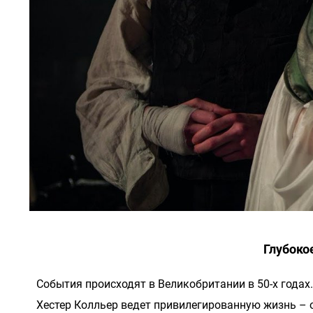
Глубокое
События происходят в Великобритании в 50-х годах
Хестер Колльер ведет привилегированную жизнь –