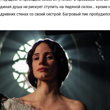
единая душа не рискует ступить на ледяной склон… кроме н
древних стенах со своей сестрой. Багровый пик пробудился