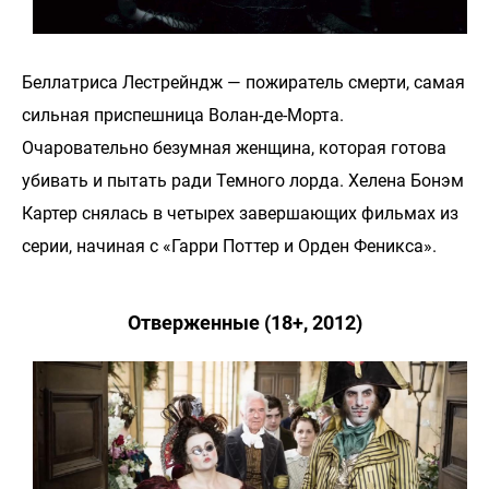
Беллатриса Лестрейндж — пожиратель смерти, самая
сильная приспешница Волан-де-Морта.
Очаровательно безумная женщина, которая готова
убивать и пытать ради Темного лорда. Хелена Бонэм
Картер снялась в четырех завершающих фильмах из
серии, начиная с «Гарри Поттер и Орден Феникса».
Отверженные (18+, 2012)