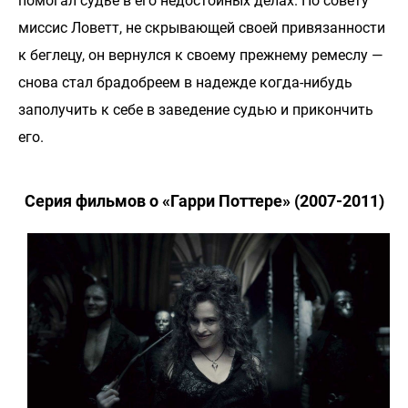
помогал судье в его недостойных делах. По совету
миссис Ловетт, не скрывающей своей привязанности
к беглецу, он вернулся к своему прежнему ремеслу —
снова стал брадобреем в надежде когда-нибудь
заполучить к себе в заведение судью и прикончить
его.
Серия фильмов о «Гарри Поттере» (2007-2011)