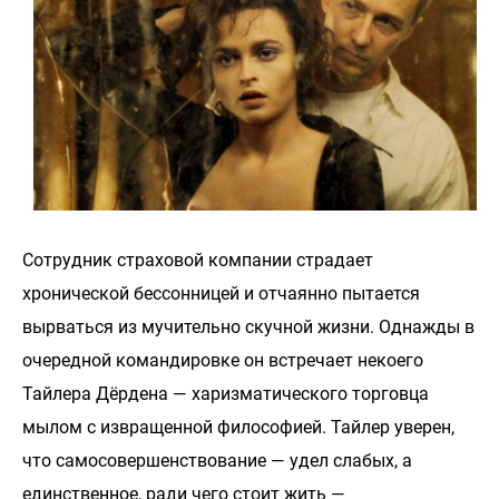
Сотрудник страховой компании страдает
хронической бессонницей и отчаянно пытается
вырваться из мучительно скучной жизни. Однажды в
очередной командировке он встречает некоего
Тайлера Дёрдена — харизматического торговца
мылом с извращенной философией. Тайлер уверен,
что самосовершенствование — удел слабых, а
единственное, ради чего стоит жить —