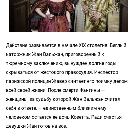
Действие развивается в начале XIX столетия. Беглый
каторжник Жан Вальжан, приговоренный к
тюремному заключению, вынужден долгие годы
скрываться от жестокого правосудия. Инспектор
парижской полиции Жавер считает его поимку делом
всей своей жизни. После смерти Фантины —
женщины, за судьбу которой Жан Вальжан считал
себя в ответе, — единственным близким ему
человеком остается ее дочь Козетта. Ради счастья
девушки Жан готов на все.