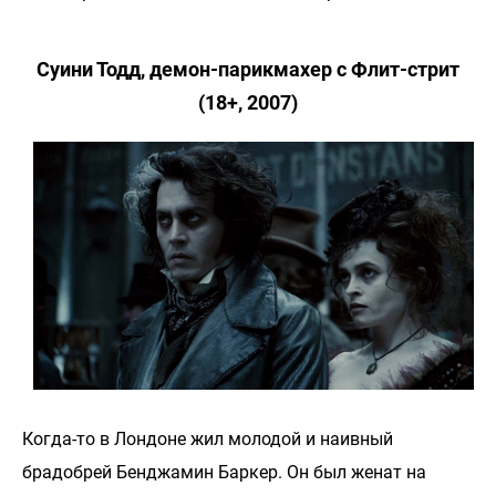
Суини Тодд, демон-парикмахер с Флит-стрит
(18+, 2007)
Когда-то в Лондоне жил молодой и наивный
брадобрей Бенджамин Баркер. Он был женат на