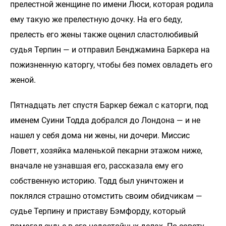
прелестной женщине по имени Люси, которая родила
ему такую же прелестную дочку. На его беду,
прелесть его жены также оценил сластолюбивый
судья Терпин — и отправил Бенджамина Баркера на
пожизненную каторгу, чтобы без помех овладеть его
женой.
Пятнадцать лет спустя Баркер бежал с каторги, под
именем Суини Тодда добрался до Лондона — и не
нашел у себя дома ни жены, ни дочери. Миссис
Ловетт, хозяйка маленькой пекарни этажом ниже,
вначале не узнавшая его, рассказала ему его
собственную историю. Тодд был уничтожен и
поклялся страшно отомстить своим обидчикам —
судье Терпину и приставу Бэмфорду, который